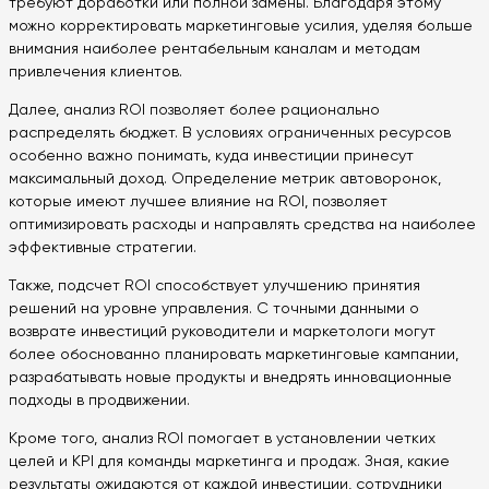
требуют доработки или полной замены. Благодаря этому
можно корректировать маркетинговые усилия, уделяя больше
внимания наиболее рентабельным каналам и методам
привлечения клиентов.
Далее, анализ ROI позволяет более рационально
распределять бюджет. В условиях ограниченных ресурсов
особенно важно понимать, куда инвестиции принесут
максимальный доход. Определение метрик автоворонок,
которые имеют лучшее влияние на ROI, позволяет
оптимизировать расходы и направлять средства на наиболее
эффективные стратегии.
Также, подсчет ROI способствует улучшению принятия
решений на уровне управления. С точными данными о
возврате инвестиций руководители и маркетологи могут
более обоснованно планировать маркетинговые кампании,
разрабатывать новые продукты и внедрять инновационные
подходы в продвижении.
Кроме того, анализ ROI помогает в установлении четких
целей и KPI для команды маркетинга и продаж. Зная, какие
результаты ожидаются от каждой инвестиции, сотрудники