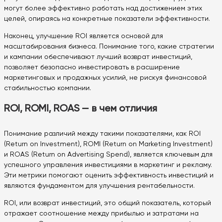
могут более эффективно работать над достижением этих
целей, опираясь на конкретные показатели эффективности.
Наконец, улучшение ROI является основой для
масштабирования бизнеса. Понимание того, какие стратегии
и кампании обеспечивают лучший возврат инвестиций,
позволяет безопасно инвестировать в расширение
маркетинговых и продажных усилий, не рискуя финансовой
стабильностью компании.
ROI, ROMI, ROAS — в чем отличия
Понимание различий между такими показателями, как ROI
(Return on Investment), ROMI (Return on Marketing Investment)
и ROAS (Return on Advertising Spend), является ключевым для
успешного управления инвестициями в маркетинг и рекламу.
Эти метрики помогают оценить эффективность инвестиций и
являются фундаментом для улучшения рентабельности.
ROI, или возврат инвестиций, это общий показатель, который
отражает соотношение между прибылью и затратами на