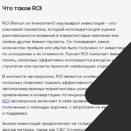
Что такое ROI
ROI (Return on Investment) или возврат инвестиций – это
ключевой показатель, который используется для оценки
рентабельности вложений в маркетинговые кампании или
любые другие бизнес-проекты. Он показывает, какое
количество прибыли или убытка было получено от инвестиций
по отношению к их стоимости. Расчет ROI помогает бизнесу
понять, насколько эффективно используются ресурсы и какие
стратегии или проекты приносят наибольшую отдачу.
В контексте автоворонок, ROI является особенно важным,
поскольку позволяет оценить эффективность
автоматизированных маркетинговых усилий, направленных на
привлечение и конвертацию потенциальных клиентов.
Расчет
ROI
автоворонок включает в себя сравнение доходов,
полученных с помощью воронки, с затратами на ее создание
и поддержку.
Анализ инвестиций предполагает не только расчет ROI, но и
другие метрики, такие как CAC (стоимость привлечения