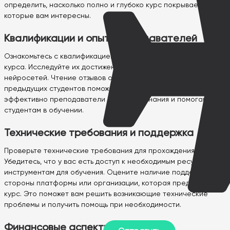
определить, насколько полно и глубоко курс покрывает темы,
которые вам интересны.
Квалификации и опыт преподавателей
Ознакомьтесь с квалификацией и опытом преподавателей
курса. Исследуйте их достижения и экспертизу в области
нейросетей. Чтение отзывов о преподавателях от
предыдущих студентов поможет вам понять, насколько
эффективно преподаватели передают знания и помогают
студентам в обучении.
Технические требования и поддержка
Проверьте технические требования для прохождения курса.
Убедитесь, что у вас есть доступ к необходимым ресурсам и
инструментам для обучения. Оцените наличие поддержки со
стороны платформы или организации, которая предлагает
курс. Это поможет вам решить возникающие технические
проблемы и получить помощь при необходимости.
Финансовые аспекты