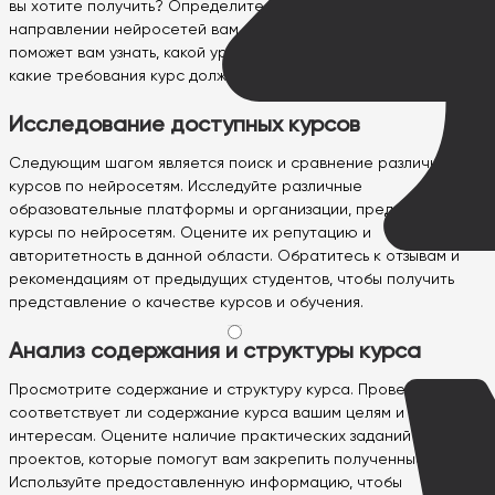
вы хотите получить? Определите, в какой области или
направлении нейросетей вам интересно работать. Это
поможет вам узнать, какой уровень подготовки вам нужен и
какие требования курс должен соответствовать.
Исследование доступных курсов
Следующим шагом является поиск и сравнение различных
курсов по нейросетям. Исследуйте различные
образовательные платформы и организации, предлагающие
курсы по нейросетям. Оцените их репутацию и
авторитетность в данной области. Обратитесь к отзывам и
рекомендациям от предыдущих студентов, чтобы получить
представление о качестве курсов и обучения.
Анализ содержания и структуры курса
Просмотрите содержание и структуру курса. Проверьте,
соответствует ли содержание курса вашим целям и
интересам. Оцените наличие практических заданий и
проектов, которые помогут вам закрепить полученные знания.
Используйте предоставленную информацию, чтобы