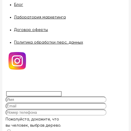
Блог
Лаборатория маркетинга
Договор оферты
Политика обработки перс. данных
Оставьте
Пожалуйста, докажите, что
это
вы человек, выбрав
дерево
.