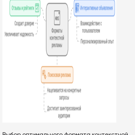
Выбор оптимального формата контекстной