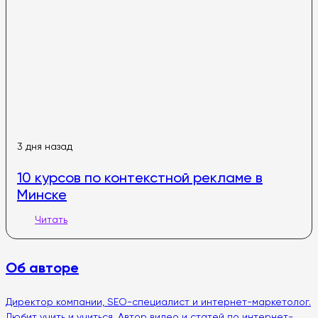
3 дня назад
10 курсов по контекстной рекламе в
Минске
Читать
Об авторе
Директор компании, SEO-специалист и интернет-маркетолог.
Любит учить и учиться. Автор видео и статей по интернет-