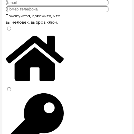
Оставьте
Пожалуйста, докажите, что
это
вы человек, выбрав
ключ
.
поле
пустым.