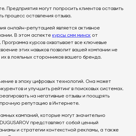
е. Предприятия могут попросить клиентов оставить
ть процесс оставления отзыва.
ния онлайн-репутацией является активное
пании. В этом аспекте
курсы смм минск
от
 Программа курсов охватывает все ключевые
своение этих навыков позволит вашей компании не
 их в лояльных сторонников вашего бренда.
чение в эпоху цифровых технологий. Она может
нкурентов и улучшить рейтинг в поисковых системах.
реагировать на негативные отзывы и поощрять
ь прочную репутацию в Интернете.
амных кампаний, которые могут значительно
EDUGUSAROV представляют собой ценный
анизмы и стратегии контекстной рекламы, а также