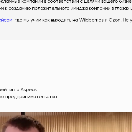
кламные кампании в соответствии с целями вашего бизне
ом к созданию положительного имиджа компании в глазах
ейсам
, где мы учим как выходить на Wildberries и Ozon. Не
рейтинга Aspeak
еле предпринимательства
т