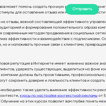
ов может помочь создать прочную репутацию в Интернет
 стимулы для оставления отзыва или максимально упрости
 на отзывы, важной составляющей эффективного управле
 аудиторией и формирования положительного образа ком
 современным методам продвижения в социальных сетях.
лиза эффективности и взаимодействия с подписчиками. О
, но и налаживать прочные связи с клиентами, превращая
ловая репутация в Интернете имеет жизненно важное зна
лиентов, удержать существующих, выделиться на фоне ко
 компании должны быть проактивными, профессионально 
могут сохранить доверие и лояльность клиентов и создат
 необходимо также уделять внимание эффективности рекл
 контексте,
курсы по настройке контекстной рекламы
от 
Обучение на этих курсах позволит вам глубже понять мех