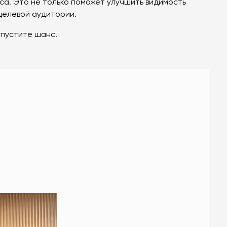
са. Это не только поможет улучшить видимость
 целевой аудитории.
 упустите шанс!