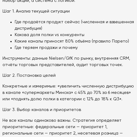
набор акций, а система с логикой.
Шаг 1. Анализ текущей ситуации
Где продаётся продукт сейчас (численная и взвешенная
дистрибуция)
Какова доля полки vs конкуренты
Какие каналы приносят 80% объёма (правило Парето)
Где теряем продажи и почему
Инструменты: данные Nielsen/GfK по рынку, внутренняя CRM,
отчёты торговых представителей, аудит торговых точек.
Шаг 2. Постановка целей
Конкретные и измеримые: «увеличить численную дистрибуцию
в канале «супермаркеты Минска» с 45% до 70% за 6 месяцев»
или «поднять долю полки в категории с 12% до 18% к Q3».
Шаг 3. Выбор каналов и приоритетов
Не все каналы одинаково важны. Стратегия определяет
приоритетные: федеральные сети — приоритет 1,
региональные сети — приоритет 2, несетевая розница —