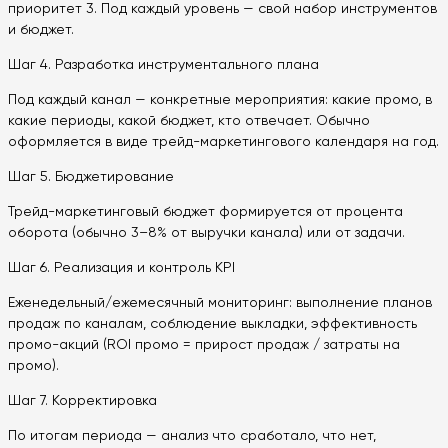
приоритет 3. Под каждый уровень — свой набор инструментов
и бюджет.
Шаг 4. Разработка инструментального плана
Под каждый канал — конкретные мероприятия: какие промо, в
какие периоды, какой бюджет, кто отвечает. Обычно
оформляется в виде трейд-маркетингового календаря на год.
Шаг 5. Бюджетирование
Трейд-маркетинговый бюджет формируется от процента
оборота (обычно 3–8% от выручки канала) или от задачи.
Шаг 6. Реализация и контроль KPI
Еженедельный/ежемесячный мониторинг: выполнение планов
продаж по каналам, соблюдение выкладки, эффективность
промо-акций (ROI промо = прирост продаж / затраты на
промо).
Шаг 7. Корректировка
По итогам периода — анализ что сработало, что нет,