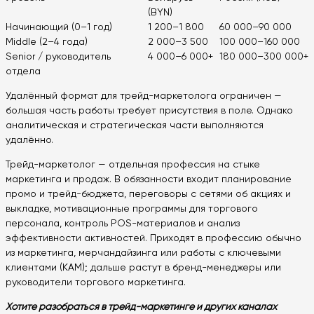
(BYN)
Начинающий (0–1 год)
1 200–1 800
60 000–90 000
Middle (2–4 года)
2 000–3 500
100 000–160 000
Senior / руководитель
4 000–6 000+
180 000–300 000+
отдела
Удалённый формат для трейд-маркетолога ограничен —
большая часть работы требует присутствия в поле. Однако
аналитическая и стратегическая части выполняются
удалённо.
Трейд-маркетолог — отдельная профессия на стыке
маркетинга и продаж. В обязанности входит планирование
промо и трейд-бюджета, переговоры с сетями об акциях и
выкладке, мотивационные программы для торгового
персонала, контроль POS-материалов и анализ
эффективности активностей. Приходят в профессию обычно
из маркетинга, мерчандайзинга или работы с ключевыми
клиентами (KAM); дальше растут в бренд-менеджеры или
руководители торгового маркетинга.
Хотите разобраться в трейд-маркетинге и других каналах