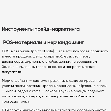
Инструменты трейд-маркетинга
POS-материалы и мерчандайзинг
POS-материалы (point of sale) — всё, что помогает продавать
в месте продажи: шелфтокеры, воблеры, стопперы,
диспенсеры, фирменные стойки, ценники с брендингом.
Задача — выделить товар на полке и направить взгляд
покупателя.
Мерчандайзинг — система правил выкладки: зонирование,
уровни полки, ротация, кросс-мерчандайзинг (рядом с пивом
— чипсы, рядом с кофе — сахар). Крупные бренды содержат
штат мерчандайзеров, которые регулярно объезжают
торговые точки.
В Беларуси мерчандайзинговые стандарты особенно жёстко