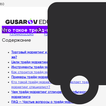
Главная
>
Статьи
>
Что такое трейд-маркетинг
Опубликовано:
19 июля, 2026
Что такое трейд-маркетинг
+375445023245
+375445023245
Содержание
Торговый маркетинг и трейд-маркетинг — это одно и то
же?
Цели трейд-маркетинга
Инструменты трейд-маркетинга
Как строится трейд-маркетинговая стратегия?
Примеры трейд-маркетинга
Кто такой трейд-маркетолог и что делает трейд-
маркетинг специалист?
Чем трейд-маркетинг отличается от обычного
маркетинга
FAQ — Частые вопросы о трейд-маркетинге