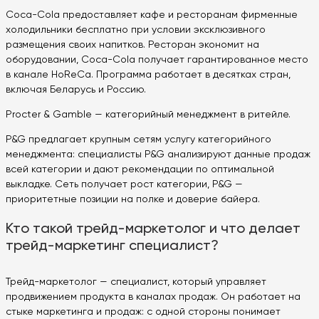
Coca-Cola предоставляет кафе и ресторанам фирменные
холодильники бесплатно при условии эксклюзивного
размещения своих напитков. Ресторан экономит на
оборудовании, Coca-Cola получает гарантированное место
в канале HoReCa. Программа работает в десятках стран,
включая Беларусь и Россию.
Procter & Gamble — категорийный менеджмент в ритейле.
P&G предлагает крупным сетям услугу категорийного
менеджмента: специалисты P&G анализируют данные продаж
всей категории и дают рекомендации по оптимальной
выкладке. Сеть получает рост категории, P&G —
приоритетные позиции на полке и доверие байера.
Кто такой трейд-маркетолог и что делает
трейд-маркетинг специалист?
Трейд-маркетолог — специалист, который управляет
продвижением продукта в каналах продаж. Он работает на
стыке маркетинга и продаж: с одной стороны понимает