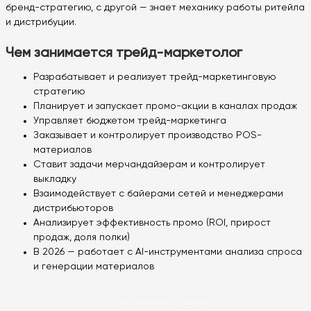
бренд-стратегию, с другой — знает механику работы ритейла
и дистрибуции.
Чем занимается трейд-маркетолог
Разрабатывает и реализует трейд-маркетинговую
стратегию
Планирует и запускает промо-акции в каналах продаж
Управляет бюджетом трейд-маркетинга
Заказывает и контролирует производство POS-
материалов
Ставит задачи мерчандайзерам и контролирует
выкладку
Взаимодействует с байерами сетей и менеджерами
дистрибьюторов
Анализирует эффективность промо (ROI, прирост
продаж, доля полки)
В 2026 — работает с AI-инструментами анализа спроса
и генерации материалов