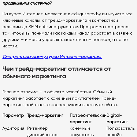
продвижения системно?
На курсе Интернет-маркетинг в edugusarov.by вы изучите все
ключевые каналы: от трейд-маркетинга и контекстной
рекламы до SMM и AI-инструментов. Программа построена
так, чтобы вы понимали как каждый канал работает в связке с
другими — и могли управлять маркетингом целиком, а не по
частям.
Смотреть программу курса Интернет-маркетинг
Чем трейд-маркетинг отличается от
обычного маркетинга
Главное отличие — в объекте воздействия. Обычный
маркетинг работает с конечным покупателем. Трейд-
маркетинг работает с посредниками в цепочке сбыта.
Параметр
Трейд-маркетинг
Потребительский
Digital-
маркетинг
маркетинг
Аудитория
Ритейлер,
Конечный
Пользователь
дистрибьютор
покупатель
онлайн