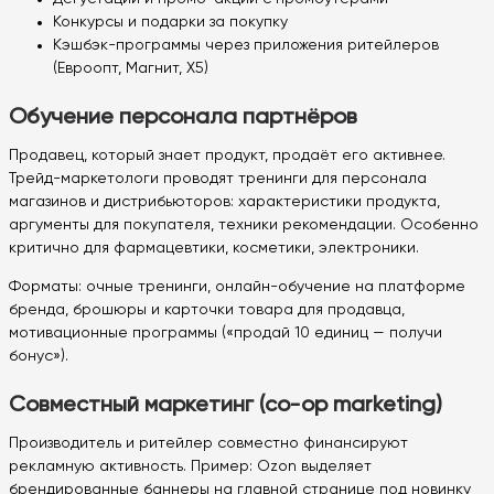
Конкурсы и подарки за покупку
Кэшбэк-программы через приложения ритейлеров
(Евроопт, Магнит, X5)
Обучение персонала партнёров
Продавец, который знает продукт, продаёт его активнее.
Трейд-маркетологи проводят тренинги для персонала
магазинов и дистрибьюторов: характеристики продукта,
аргументы для покупателя, техники рекомендации. Особенно
критично для фармацевтики, косметики, электроники.
Форматы: очные тренинги, онлайн-обучение на платформе
бренда, брошюры и карточки товара для продавца,
мотивационные программы («продай 10 единиц — получи
бонус»).
Совместный маркетинг (co-op marketing)
Производитель и ритейлер совместно финансируют
рекламную активность. Пример: Ozon выделяет
брендированные баннеры на главной странице под новинку