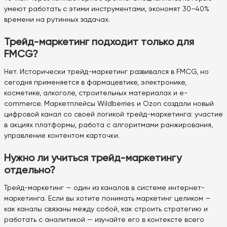
умеют работать с этими инструментами, экономят 30–40%
времени на рутинных задачах.
Трейд-маркетинг подходит только для
FMCG?
Нет. Исторически трейд-маркетинг развивался в FMCG, но
сегодня применяется в фармацевтике, электронике,
косметике, алкоголе, строительных материалах и e-
commerce. Маркетплейсы Wildberries и Ozon создали новый
цифровой канал со своей логикой трейд-маркетинга: участие
в акциях платформы, работа с алгоритмами ранжирования,
управление контентом карточки.
Нужно ли учиться трейд-маркетингу
отдельно?
Трейд-маркетинг — один из каналов в системе интернет-
маркетинга. Если вы хотите понимать маркетинг целиком —
как каналы связаны между собой, как строить стратегию и
работать с аналитикой — изучайте его в контексте всего