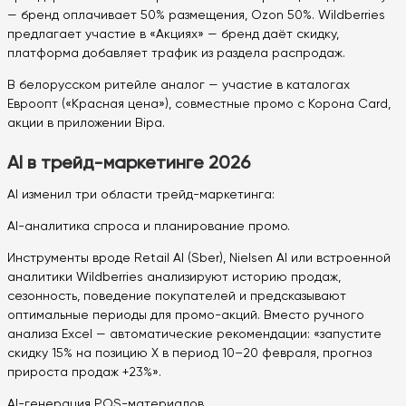
— бренд оплачивает 50% размещения, Ozon 50%. Wildberries
предлагает участие в «Акциях» — бренд даёт скидку,
платформа добавляет трафик из раздела распродаж.
В белорусском ритейле аналог — участие в каталогах
Евроопт («Красная цена»), совместные промо с Корона Card,
акции в приложении Bipa.
AI в трейд-маркетинге 2026
AI изменил три области трейд-маркетинга:
AI-аналитика спроса и планирование промо.
Инструменты вроде Retail AI (Sber), Nielsen AI или встроенной
аналитики Wildberries анализируют историю продаж,
сезонность, поведение покупателей и предсказывают
оптимальные периоды для промо-акций. Вместо ручного
анализа Excel — автоматические рекомендации: «запустите
скидку 15% на позицию X в период 10–20 февраля, прогноз
прироста продаж +23%».
AI-генерация POS-материалов.