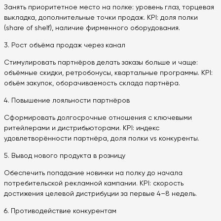
Занять приоритетное место на полке: уровень глаз, торцевая
выкладка, дополнительные точки продаж. KPI: доля полки
(share of shelf), наличие фирменного оборудования.
3. Рост объёма продаж через канал
Стимулировать партнёров делать заказы больше и чаще:
объёмные скидки, ретробонусы, квартальные программы. KPI:
объём закупок, оборачиваемость склада партнёра.
4. Повышение лояльности партнёров
Сформировать долгосрочные отношения с ключевыми
ритейлерами и дистрибьюторами. KPI: индекс
удовлетворённости партнёра, доля полки vs конкуренты.
5. Вывод нового продукта в розницу
Обеспечить попадание новинки на полку до начала
потребительской рекламной кампании. KPI: скорость
достижения целевой дистрибуции за первые 4–8 недель.
6. Противодействие конкурентам