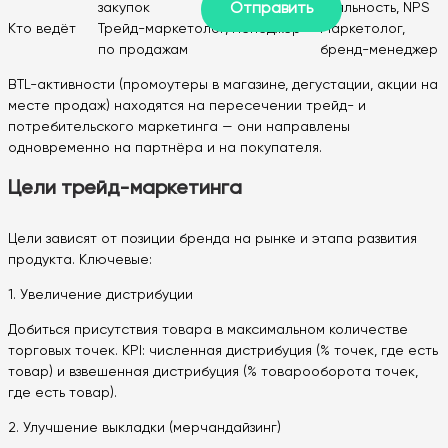
закупок
лояльность, NPS
Кто ведёт
Трейд-маркетолог, менеджер
Маркетолог,
по продажам
бренд-менеджер
BTL-активности (промоутеры в магазине, дегустации, акции на
месте продаж) находятся на пересечении трейд- и
потребительского маркетинга — они направлены
одновременно на партнёра и на покупателя.
Цели трейд-маркетинга
Цели зависят от позиции бренда на рынке и этапа развития
продукта. Ключевые:
1. Увеличение дистрибуции
Добиться присутствия товара в максимальном количестве
торговых точек. KPI: численная дистрибуция (% точек, где есть
товар) и взвешенная дистрибуция (% товарооборота точек,
где есть товар).
2. Улучшение выкладки (мерчандайзинг)