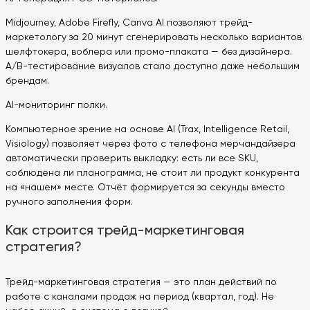
Midjourney, Adobe Firefly, Canva AI позволяют трейд-
маркетологу за 20 минут сгенерировать несколько вариантов
шелфтокера, воблера или промо-плаката — без дизайнера.
A/B-тестирование визуалов стало доступно даже небольшим
брендам.
AI-мониторинг полки.
Компьютерное зрение на основе AI (Trax, Intelligence Retail,
Visiology) позволяет через фото с телефона мерчандайзера
автоматически проверить выкладку: есть ли все SKU,
соблюдена ли планограмма, не стоит ли продукт конкурента
на «нашем» месте. Отчёт формируется за секунды вместо
ручного заполнения форм.
Как строится трейд-маркетинговая
стратегия?
Трейд-маркетинговая стратегия — это план действий по
работе с каналами продаж на период (квартал, год). Не