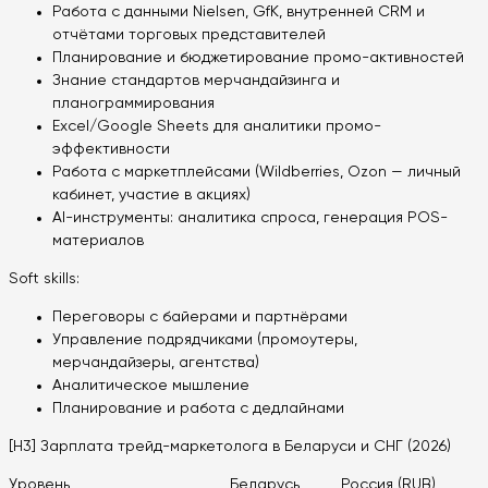
Работа с данными Nielsen, GfK, внутренней CRM и
отчётами торговых представителей
Планирование и бюджетирование промо-активностей
Знание стандартов мерчандайзинга и
планограммирования
Excel/Google Sheets для аналитики промо-
эффективности
Работа с маркетплейсами (Wildberries, Ozon — личный
кабинет, участие в акциях)
AI-инструменты: аналитика спроса, генерация POS-
материалов
Soft skills:
Переговоры с байерами и партнёрами
Управление подрядчиками (промоутеры,
мерчандайзеры, агентства)
Аналитическое мышление
Планирование и работа с дедлайнами
[H3] Зарплата трейд-маркетолога в Беларуси и СНГ (2026)
Уровень
Беларусь
Россия (RUB)