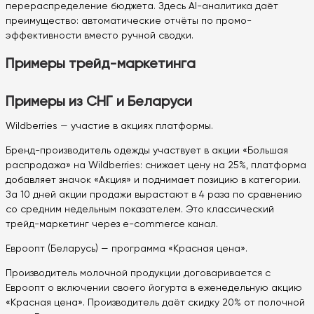
перераспределение бюджета. Здесь AI-аналитика даёт
преимущество: автоматические отчёты по промо-
эффективности вместо ручной сводки.
Примеры трейд-маркетинга
Примеры из СНГ и Беларуси
Wildberries — участие в акциях платформы.
Бренд-производитель одежды участвует в акции «Большая
распродажа» на Wildberries: снижает цену на 25%, платформа
добавляет значок «Акция» и поднимает позицию в категории.
За 10 дней акции продажи вырастают в 4 раза по сравнению
со средним недельным показателем. Это классический
трейд-маркетинг через e-commerce канал.
Евроопт (Беларусь) — программа «Красная цена».
Производитель молочной продукции договаривается с
Евроопт о включении своего йогурта в еженедельную акцию
«Красная цена». Производитель даёт скидку 20% от полочной