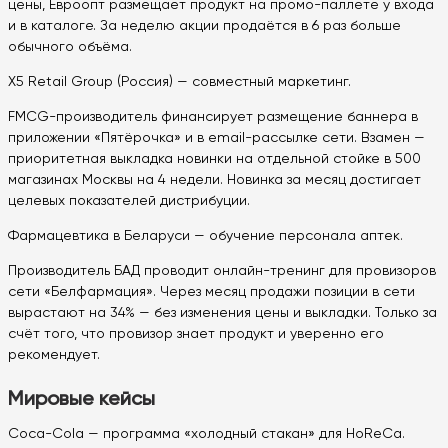
цены, Евроопт размещает продукт на промо-паллете у входа
и в каталоге. За неделю акции продаётся в 6 раз больше
обычного объёма.
X5 Retail Group (Россия) — совместный маркетинг.
FMCG-производитель финансирует размещение баннера в
приложении «Пятёрочка» и в email-рассылке сети. Взамен —
приоритетная выкладка новинки на отдельной стойке в 500
магазинах Москвы на 4 недели. Новинка за месяц достигает
целевых показателей дистрибуции.
Фармацевтика в Беларуси — обучение персонала аптек.
Производитель БАД проводит онлайн-тренинг для провизоров
сети «Белфармация». Через месяц продажи позиции в сети
вырастают на 34% — без изменения цены и выкладки. Только за
счёт того, что провизор знает продукт и уверенно его
рекомендует.
Мировые кейсы
Coca-Cola — программа «холодный стакан» для HoReCa.