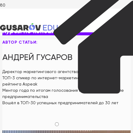
Главная
>
Курсы по консалтингу
Курсы по консалтингу
АВТОР СТАТЬИ:
АНДРЕЙ ГУСАРОВ
Директор маркетингового агентства GUSAROV
ТОП-3 спикер по интернет-маркетингу в СНГ по версии
рейтинга Aspeak
Ментор года по итогам голосования на всемирной неделе
предпринимательства
Вошёл в ТОП-30 успешных предпринимателей до 30 лет