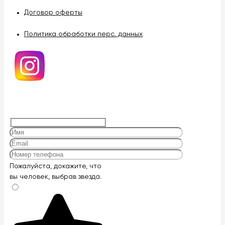
Договор оферты
Политика обработки перс. данных
Оставьте
Пожалуйста, докажите, что
это
вы человек, выбрав
звезда
.
поле
пустым.