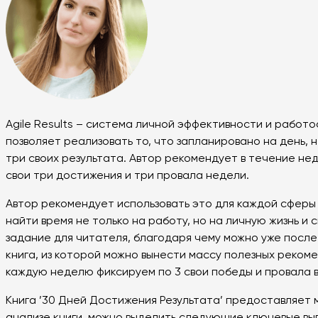
Agile Results – система личной эффективности и работ
позволяет реализовать то, что запланировано на день, н
три своих результата. Автор рекомендует в течение нед
свои три достижения и три провала недели.
Автор рекомендует использовать это для каждой сферы 
найти время не только на работу, но на личную жизнь и 
задание для читателя, благодаря чему можно уже после
книга, из которой можно вынести массу полезных реком
каждую неделю фиксируем по 3 свои победы и провала в
Книга ’30 Дней Достижения Результата’ предоставляет