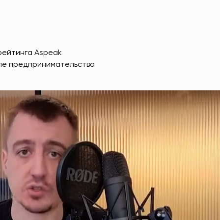
рейтинга Aspeak
еле предпринимательства
т