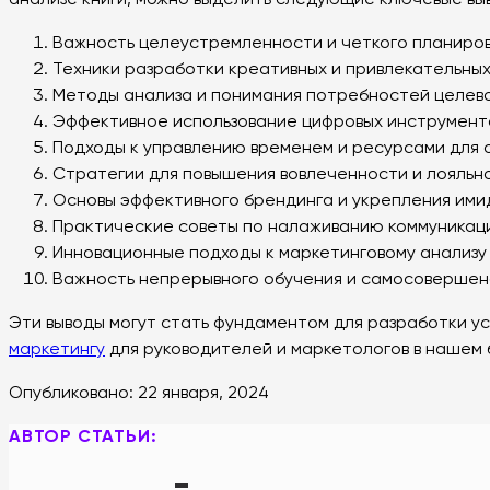
анализе книги, можно выделить следующие ключевые вы
Важность целеустремленности и четкого планиров
Техники разработки креативных и привлекательных
Методы анализа и понимания потребностей целев
Эффективное использование цифровых инструментов
Подходы к управлению временем и ресурсами для 
Стратегии для повышения вовлеченности и лояльно
Основы эффективного брендинга и укрепления ими
Практические советы по налаживанию коммуникаци
Инновационные подходы к маркетинговому анализу
Важность непрерывного обучения и самосовершенс
Эти выводы могут стать фундаментом для разработки у
маркетингу
для руководителей и маркетологов в нашем 
Опубликовано:
22 января, 2024
АВТОР СТАТЬИ: