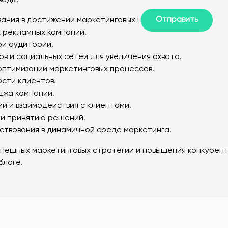
воды:
ания в достижении маркетинговых целей.
 рекламных кампаний.
ой аудитории.
 и социальных сетей для увеличения охвата.
оптимизации маркетинговых процессов.
сти клиентов.
джа компании.
й и взаимодействия с клиентами.
 и принятию решений.
твования в динамичной среде маркетинга.
спешных маркетинговых стратегий и повышения конкурен
блоге.