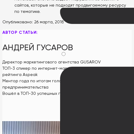
сайтов, которые не подходят продвигаемому ресурсу
по тематике.
Опубликовано:
26 марта, 2018
АВТОР СТАТЬИ:
АНДРЕЙ ГУСАРОВ
Директор маркетингового агентства GUSAROV
ТОП-3 спикер по интернет-маркетингу в СНГ по версии
рейтинга Aspeak
Ментор года по итогам голосования на всемирной неделе
предпринимательства
Вошёл в ТОП-30 успешных предпринимателей до 30 лет