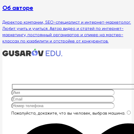
Об авторе
Директор компании, SEO-специалист и интернет-маркетолог.
Любит учить и учиться. Автор видео и статей по интернет-
маркетингу, постоянный организатор и спикер на мастер-
классах по юзабилити и отстройке от конкурентов.
Оставьте
Пожалуйста, докажите, что вы человек, выбрав
машина
.
это
поле
пустым.