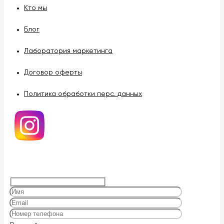
Кто мы
Блог
Лаборатория маркетинга
Договор оферты
Политика обработки перс. данных