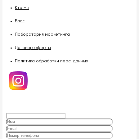
Кто мы
Блог
Лаборатория маркетинга
Договор оферты
Политика обработки перс. данных