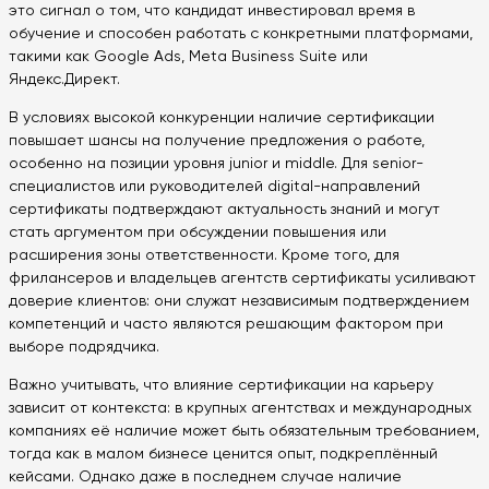
это сигнал о том, что кандидат инвестировал время в
обучение и способен работать с конкретными платформами,
такими как Google Ads, Meta Business Suite или
Яндекс.Директ.
В условиях высокой конкуренции наличие сертификации
повышает шансы на получение предложения о работе,
особенно на позиции уровня junior и middle. Для senior-
специалистов или руководителей digital-направлений
сертификаты подтверждают актуальность знаний и могут
стать аргументом при обсуждении повышения или
расширения зоны ответственности. Кроме того, для
фрилансеров и владельцев агентств сертификаты усиливают
доверие клиентов: они служат независимым подтверждением
компетенций и часто являются решающим фактором при
выборе подрядчика.
Важно учитывать, что влияние сертификации на карьеру
зависит от контекста: в крупных агентствах и международных
компаниях её наличие может быть обязательным требованием,
тогда как в малом бизнесе ценится опыт, подкреплённый
кейсами. Однако даже в последнем случае наличие