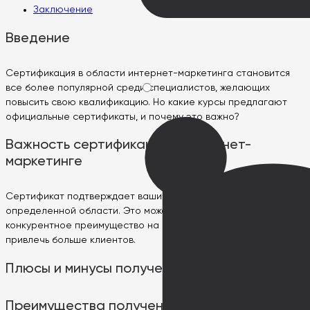
Заключение
Введение
Сертификация в области интернет-маркетинга становится
все более популярной среди специалистов, желающих
повысить свою квалификацию. Но какие курсы предлагают
официальные сертификаты, и почему это важно?
Важность сертификации в интернет-
маркетинге
Сертификат подтверждает ваши навыки и знания в
определенной области. Это может усилить ваше
конкурентное преимущество на рынке труда и помочь
привлечь больше клиентов.
Плюсы и минусы получения сертификации
Преимущества получения сертификата