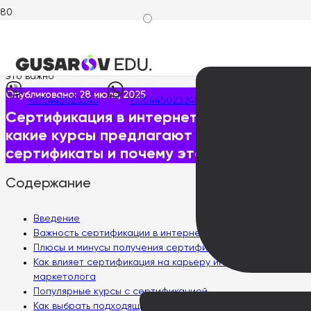
Главная
>
Статьи
>
Сертификация в интернет-маркетинге:
какие курсы предлагают официальные сертификаты и почему
это важно
Опубликовано:
28 июля, 2025
+375445023245
+375445023245
Сертификация в интернет-маркетинге:
какие курсы предлагают официальные
сертификаты и почему это важно
Содержание
Введение
Важность сертификации в интернет-маркетинге
Плюсы и минусы получения сертификации
Как влияет сертификация на карьеру интернет-
маркетолога
Популярные курсы с сертификацией
Как выбрать подходящий курс?