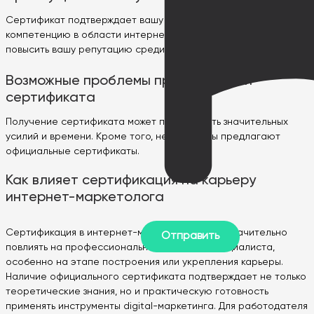
Сертификат подтверждает вашу квалификацию и
компетенцию в области интернет-маркетинга. Это может
повысить вашу репутацию среди клиентов и работодателей.
Возможные проблемы при получении
сертификата
Получение сертификата может потребовать значительных
усилий и времени. Кроме того, не все курсы предлагают
официальные сертификаты.
Как влияет сертификация на карьеру
интернет-маркетолога
Сертификация в интернет-маркетинге может значительно
повлиять на профессиональное развитие специалиста,
особенно на этапе построения или укрепления карьеры.
Наличие официального сертификата подтверждает не только
теоретические знания, но и практическую готовность
применять инструменты digital-маркетинга. Для работодателя