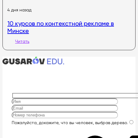
4 дня назад
10 курсов по контекстной рекламе в
Минске
Читать
Оставьте
Пожалуйста, докажите, что вы человек, выбрав
дерево
.
это
поле