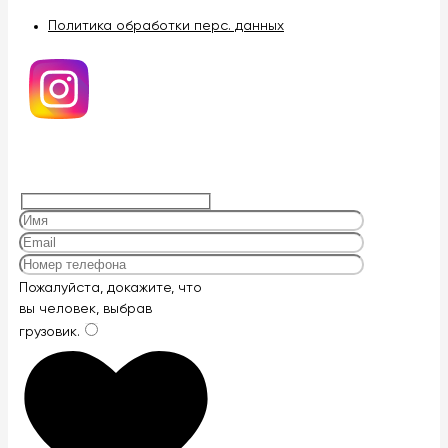
Политика обработки перс. данных
Оставьте
Пожалуйста, докажите, что
это
вы человек, выбрав
поле
грузовик
.
пустым.