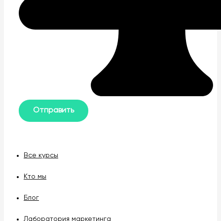
Все курсы
Кто мы
Блог
Лаборатория маркетинга