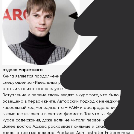
Денис, руководитель
отдела маркетинга
Книга является продолжением цикла и второй по счету,
следующей за «Идеальный руководитель. Почему им нельзя
стать и что из этого следует».
Вступление и первые главы вводят в курс того, что было
освещено в первой книге. Авторский подход к менеджменту,
«идеальный код менеджмента – PAEI» и распределение ролей
в команде изложены в сжатом формате. Так что вы будете в
курсе содержания, даже если не читали первой книги.
Далее доктор Адизес раскрывает сильные и слабые стороны
каждого типа менеджера: Producer, Administrator, Entrepreneur,