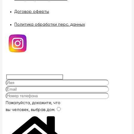
Договор оферты
Политика обработки перс. данных
Оставьте
Пожалуйста, докажите, что
это
вы человек, выбрав
дом
.
поле
пустым.