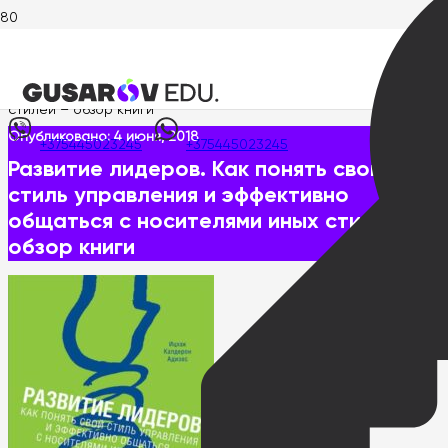
Главная
>
Библиотека
>
Развитие лидеров. Как понять свой
стиль управления и эффективно общаться с носителями иных
стилей – обзор книги
Опубликовано:
4 июня, 2018
+375445023245
+375445023245
Развитие лидеров. Как понять свой
стиль управления и эффективно
общаться с носителями иных стилей –
обзор книги