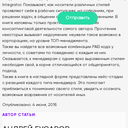
Integrator. Показывает, как носители различных стилей
проявляют себя в рабочих ситуациях: на собраниях, при
решении задач, в общении с коллегами и подчиненными. В
книге изложены только практические примеры из
консалтинговой деятельности самого автора. Прочтение
некоторых вызывает недоумение: неужели такое возможно в
корпорациях, на уровне ТОП-менеджмента.
Также вы найдете все возможные комбинации PAEI кода у
личности, с советами по поведению с каждым из них.
Оказывается, к менеджерам с одним ярко выраженным стилем
необходим свой, в корне отличающийся от общепринятого,
подход.
Также в книге в наглядной форме представлены кейс-стадии
с реакцией каждого типа менеджера. Это помогает
приблизиться к пониманию своего стиля, увидеть и осознать
возможные возражения от носителей иных.
Опубликовано:
4 июня, 2018
АВТОР СТАТЬИ: