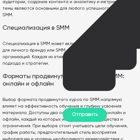
аудитории, создание контента и аналитику и метрики. Эти
темы являются основными для любого успешного стратегии
SMM.
Специализация в SMM
Специализация в SMM может включать SMM для бизнеса, SMM
для личного бренда или SMM для некоммерческих
организаций. Каждая из этих областей требует уникального
подхода и стратегии.
Форматы продвинутого обучения в SMM:
онлайн и офлайн
Выбор формата продвинутого курса по SMM напрямую
влияет на эффективность обучения и глубину усвоения
материала. Доступны два основных формата — онлайн и
офлайн, каждый из которых имеет свои преимущества и
ограничения. При выборе стоит учитывать цели обучения,
график работы, предпочтительный стиль восприятия
информации и уровень необходимого взаимодействия с