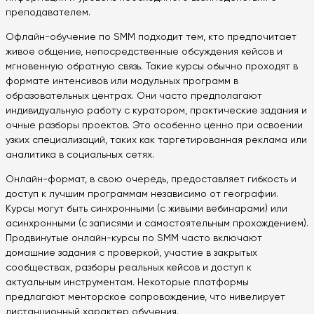
преподавателем.
Офлайн-обучение по SMM подходит тем, кто предпочитает
живое общение, непосредственные обсуждения кейсов и
мгновенную обратную связь. Такие курсы обычно проходят в
формате интенсивов или модульных программ в
образовательных центрах. Они часто предполагают
индивидуальную работу с куратором, практические задания и
очные разборы проектов. Это особенно ценно при освоении
узких специализаций, таких как таргетированная реклама или
аналитика в социальных сетях.
Онлайн-формат, в свою очередь, предоставляет гибкость и
доступ к лучшим программам независимо от географии.
Курсы могут быть синхронными (с живыми вебинарами) или
асинхронными (с записями и самостоятельным прохождением).
Продвинутые онлайн-курсы по SMM часто включают
домашние задания с проверкой, участие в закрытых
сообществах, разборы реальных кейсов и доступ к
актуальным инструментам. Некоторые платформы
предлагают менторское сопровождение, что нивелирует
дистанционный характер обучения.