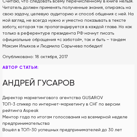
Считаю, что следовать всему перечисленному в книге нельзя.
Читатель должен применять полученные знания, опираясь на
свою задачу, целевую аудиторию и способ общения с ней. На
мой взгляд, не всегда нужно и уместно показывать в тексте
заботу, которая так пропагандируется в каждой главе. Но как
только в референтуре президента РФ начнут писать
официальные обращения «с заботой», так и быть – тандем
Максим Ильяхов и Людмила Сарычева победил!
Опубликовано:
18 октября, 2017
АВТОР СТАТЬИ:
АНДРЕЙ ГУСАРОВ
Директор маркетингового агентства GUSAROV
ТОП-3 спикер по интернет-маркетингу в СНГ по версии
рейтинга Aspeak
Ментор года по итогам голосования на всемирной неделе
предпринимательства
Вошёл в ТОП-30 успешных предпринимателей до 30 лет