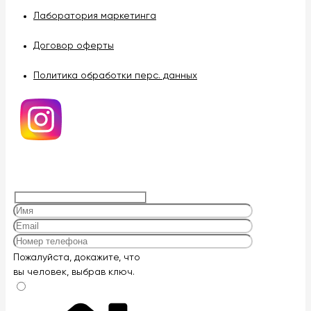
Лаборатория маркетинга
Договор оферты
Политика обработки перс. данных
Оставьте
Пожалуйста, докажите, что
это
вы человек, выбрав
ключ
.
поле
пустым.