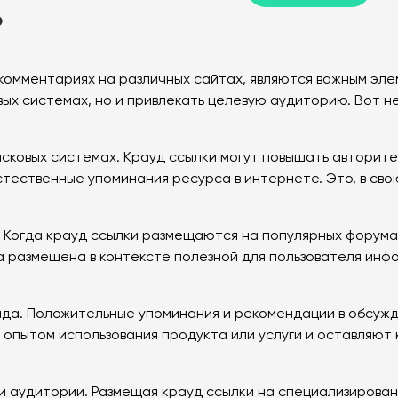
?
в комментариях на различных сайтах, являются важным эл
ых системах, но и привлекать целевую аудиторию. Вот не
сковых системах. Крауд ссылки могут повышать авторитет
стественные упоминания ресурса в интернете. Это, в св
 Когда крауд ссылки размещаются на популярных форумах
 размещена в контексте полезной для пользователя инфор
да. Положительные упоминания и рекомендации в обсужде
 опытом использования продукта или услуги и оставляют
 аудитории. Размещая крауд ссылки на специализирова