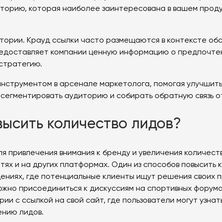
иторию, которая наиболее заинтересована в вашем проду
тории. Крауд ссылки часто размещаются в контексте обс
предоставляет компании ценную информацию о предпочтен
стратегию.
инструментом в арсенале маркетолога, помогая улучшить
сегментировать аудиторию и собирать обратную связь о
высить количество лидов?
 привлечения внимания к бренду и увеличения количеств
тях и на других платформах. Один из способов повысить
ениях, где потенциальные клиенты ищут решения своих п
жно присоединиться к дискуссиям на спортивных форумах
и с ссылкой на свой сайт, где пользователи могут узнат
ению лидов.