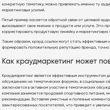
конкретную тематику, можно привлекать именно ту ауд
маркетинговых усилий.
Пятый пример касается обратной связи от целевой ауди
высказывают свое мнение о продукте или услуге. Это 
корректировать продуктовую линейку и маркетинговую 
Таким образом, крауд ссылки могут стать эффективным 
формировать положительную репутацию бренда, точно 
Как краудмаркетинг может по
Краудмаркетинг является эффективным инструментом для
обсуждениях на тематических форумах, в социальных се
заключается в активном участии в тематических обсужд
компания занимается продажей спортивного питания, мо
рекомендации. Вставляя уместные и полезные комментари
заинтересованных посетителей, что приведет к увелич