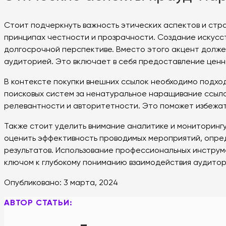
Стоит подчеркнуть важность этических аспектов и стра
принципах честности и прозрачности. Создание искусст
долгосрочной перспективе. Вместо этого акцент долже
аудиторией. Это включает в себя предоставление ценн
В контексте покупки внешних ссылок необходимо подход
поисковых систем за ненатуральное наращивание ссыло
релевантности и авторитетности. Это поможет избежать
Также стоит уделить внимание аналитике и мониторингу
оценить эффективность проводимых мероприятий, опре
результатов. Использование профессиональных инструм
ключом к глубокому пониманию взаимодействия аудитор
Опубликовано:
3 марта, 2024
АВТОР СТАТЬИ: