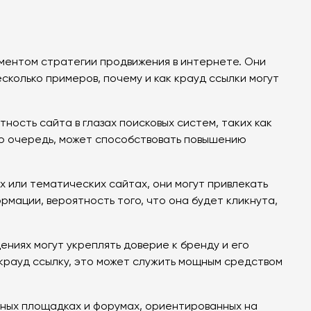
ементом стратегии продвижения в интернете. Они
сколько примеров, почему и как крауд ссылки могут
ность сайта в глазах поисковых систем, таких как
ою очередь, может способствовать повышению
 или тематических сайтах, они могут привлекать
мации, вероятность того, что она будет кликнута,
ниях могут укреплять доверие к бренду и его
 крауд ссылку, это может служить мощным средством
нных площадках и форумах, ориентированных на