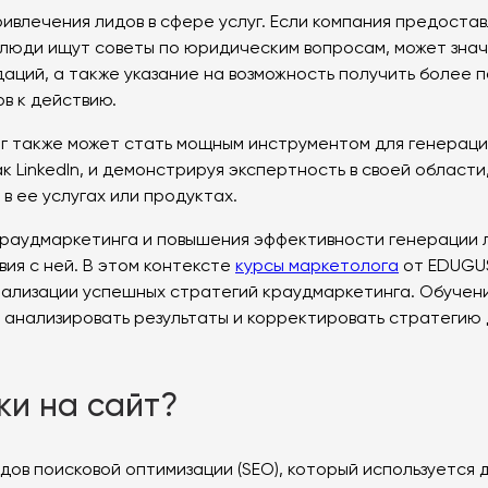
ивлечения лидов в сфере услуг. Если компания предостав
 люди ищут советы по юридическим вопросам, может зна
ций, а также указание на возможность получить более 
в к действию.
г также может стать мощным инструментом для генераци
к LinkedIn, и демонстрируя экспертность в своей област
 ее услугах или продуктах.
 краудмаркетинга и повышения эффективности генерации
ия с ней. В этом контексте
курсы маркетолога
от EDUGUS
еализации успешных стратегий краудмаркетинга. Обучени
я анализировать результаты и корректировать стратегию
ки на сайт?
дов поисковой оптимизации (SEO), который используется 