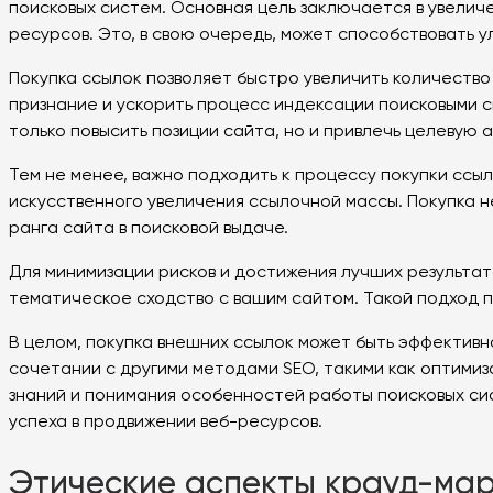
поисковых систем. Основная цель заключается в увеличе
ресурсов. Это, в свою очередь, может способствовать 
Покупка ссылок позволяет быстро увеличить количество
признание и ускорить процесс индексации поисковыми с
только повысить позиции сайта, но и привлечь целевую
Тем не менее, важно подходить к процессу покупки ссы
искусственного увеличения ссылочной массы. Покупка 
ранга сайта в поисковой выдаче.
Для минимизации рисков и достижения лучших результа
тематическое сходство с вашим сайтом. Такой подход п
В целом, покупка внешних ссылок может быть эффективн
сочетании с другими методами SEO, такими как оптимиз
знаний и понимания особенностей работы поисковых си
успеха в продвижении веб-ресурсов.
Этические аспекты крауд-мар