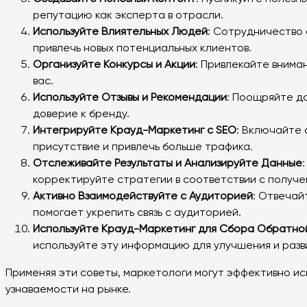
репутацию как эксперта в отрасли.
Используйте Влиятельных Людей
: Сотрудничество 
привлечь новых потенциальных клиентов.
Организуйте Конкурсы и Акции
: Привлекайте внима
вас.
Используйте Отзывы и Рекомендации
: Поощряйте д
доверие к бренду.
Интегрируйте Крауд-Маркетинг с SEO
: Включайте 
присутствие и привлечь больше трафика.
Отслеживайте Результаты и Анализируйте Данные
корректируйте стратегии в соответствии с получ
Активно Взаимодействуйте с Аудиторией
: Отвечай
помогает укрепить связь с аудиторией.
Используйте Крауд-Маркетинг для Сбора Обратной
используйте эту информацию для улучшения и разв
Применяя эти советы, маркетологи могут эффективно ис
узнаваемости на рынке.