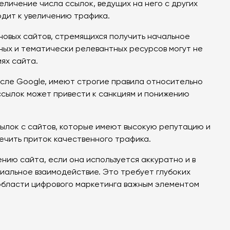
еличение числа ссылок, ведущих на него с других
одит к увеличению трафика.
 новых сайтов, стремящихся получить начальное
ных и тематически релевантных ресурсов могут не
ях сайта.
числе Google, имеют строгие правила относительно
ссылок может привести к санкциям и понижению
сылок с сайтов, которые имеют высокую репутацию и
печить приток качественного трафика.
нию сайта, если она используется аккуратно и в
циальное взаимодействие. Это требует глубоких
 области цифрового маркетинга важным элементом