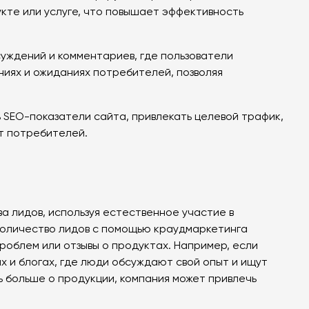
кте или услуге, что повышает эффективность
уждений и комментариев, где пользователи
иях и ожиданиях потребителей, позволяя
 SEO-показатели сайта, привлекать целевой трафик,
т потребителей.
а лидов, используя естественное участие в
 количество лидов с помощью краудмаркетинга
роблем или отзывы о продуктах. Например, если
 и блогах, где люди обсуждают свой опыт и ищут
ь больше о продукции, компания может привлечь