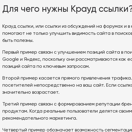
Для чего нужны Крауд ссылки
Крауд ссылки, или ссылки из обсуждений на форумах и 
помогают не только улучшить видимость сайта в поисков
быть полезны.
Первый пример связан с улучшением позиций сайта в пои
Google и Яндекс, поскольку они рассматриваются как е
позиций сайта по ключевым запросам.
Второй пример касается прямого привлечения трафика.
посетителей непосредственно на ваш сайт. Если ссылка
значительно возрастает.
Третий пример связан с формированием репутации брен
продуктам. Когда реальные пользователи делятся своим
рекомендательного маркетинга.
Четвертый пример обозначает возможность сегментации