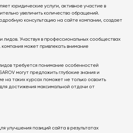
ляет юридические услуги, активное участие в
чительно увеличить количество обращений.
подробную консультацию на сайте компании, создает
и лидов. Участвуя в профессиональных сообществах
и, компания может привлекать внимание
 лидов требуется понимание особенностей
AROV могут предложить глубокие знания и
е на таких курсах поможет не только освоить
 для достижения максимальной отдачи от
для улучшения позиций сайта в результатах