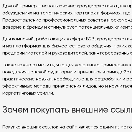
Другой пример – использование краудмаркетинга для пр
обсуждениях на тематических порталах и форумах, где
Предоставление профессиональных советов и рекоменда
доверие к бренду и стимулирует потенциальных клиенто
Для компаний, работающих в сфере B2B, краудмаркетин
и на платформах для бизнес-сетевого общения, таких ка
предпринимателей и руководителей, заинтересованных в
Также важно отметить, что для успешного применения
поведения целевой аудитории и принципов взаимодейств
практические навыки, необходимые для разработки и р
эффективные методы привлечения лидов, но и научитьс
маркетинговых усилий.
Зачем покупать внешние ссыл
Покупка внешних ссылок на сайт является одним из мето