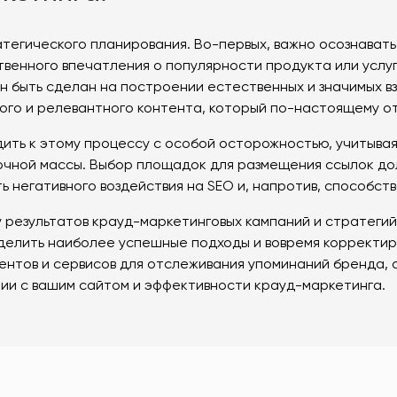
тегического планирования. Во-первых, важно осознавать
венного впечатления о популярности продукта или услуг
н быть сделан на построении естественных и значимых 
ого и релевантного контента, который по-настоящему от
ить к этому процессу с особой осторожностью, учитывая
чной массы. Выбор площадок для размещения ссылок дол
 негативного воздействия на SEO и, напротив, способств
 результатов крауд-маркетинговых кампаний и стратегий 
делить наиболее успешные подходы и вовремя корректир
ентов и сервисов для отслеживания упоминаний бренда, 
ии с вашим сайтом и эффективности крауд-маркетинга.