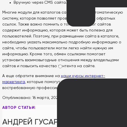
Вручную через CMS сайта.
Многие модули для каталогов сайтов имеют автоматическую
систему, которая позволяет проверять наличие обратных
ссылок. Также важно помнить о том, что каталог сайтов
содержит информацию, которая может быть полезна для
пользователей. Поэтому, при размещении сайта в каталоге,
необходимо указать максимально подробную информацию о
сайте, чтобы пользователи могли легко найти нужную им
информацию. Кроме того, обмен ссылками помогает
установить взаимовыгодные отношения между владельцами
сайтов и повысить качество контента на сайте.
А еще обратите внимание на
наши курсы интернет-
маркетинга
, которые помогут вам освоить новую
востребованную профессию.
Опубликовано:
16 марта, 2023
АВТОР СТАТЬИ:
АНДРЕЙ ГУСАРОВ