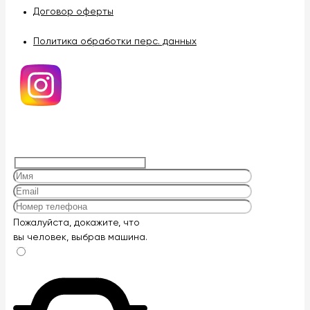
Договор оферты
Политика обработки перс. данных
Оставьте
Пожалуйста, докажите, что
это
вы человек, выбрав
машина
.
поле
пустым.