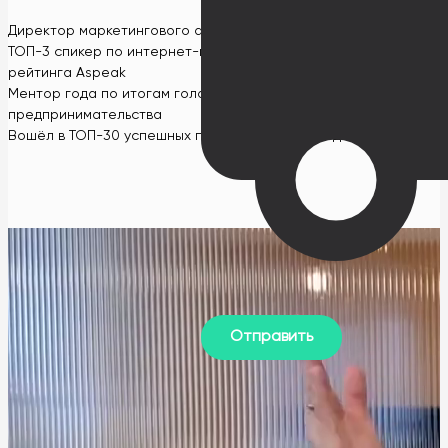
Директор маркетингового агентства GUSAROV
ТОП-3 спикер по интернет-маркетингу в СНГ по версии
рейтинга Aspeak
Ментор года по итогам голосования на всемирной неделе
предпринимательства
Вошёл в ТОП-30 успешных предпринимателей до 30 лет