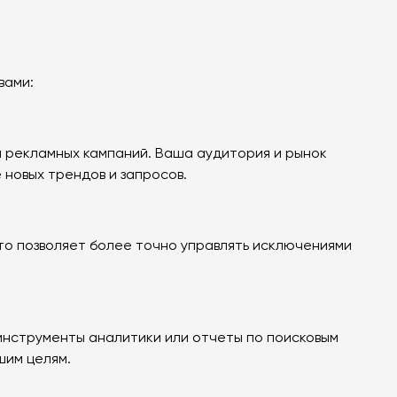
вами:
и рекламных кампаний. Ваша аудитория и рынок
 новых трендов и запросов.
Это позволяет более точно управлять исключениями
 инструменты аналитики или отчеты по поисковым
шим целям.