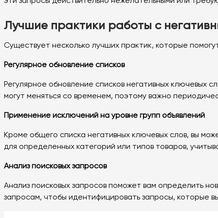
эти запросы действительно нежелательными или требу
Лучшие практики работы с негатив
Существует несколько лучших практик, которые помогу
Регулярное обновление списков
Регулярное обновление списков негативных ключевых с
могут меняться со временем, поэтому важно периодичес
Применение исключений на уровне групп объявлений
Кроме общего списка негативных ключевых слов, вы мож
для определенных категорий или типов товаров, учитыва
Анализ поисковых запросов
Анализ поисковых запросов поможет вам определить но
запросам, чтобы идентифицировать запросы, которые в