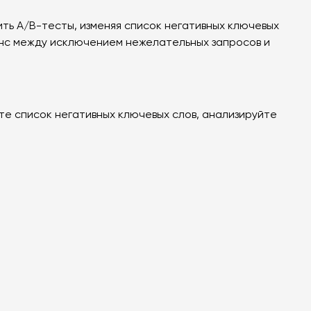
ть A/B-тесты, изменяя список негативных ключевых
ланс между исключением нежелательных запросов и
те список негативных ключевых слов, анализируйте