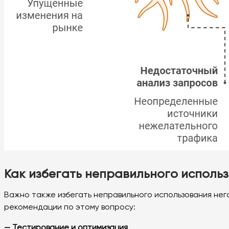
Как избегать неправильного исполь
Важно также избегать неправильного использования нег
рекомендации по этому вопросу:
— Тестирование и оптимизация