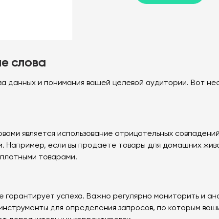
ые слова
а данных и понимания вашей целевой аудитории. Вот нес
овами является использование отрицательных совпадений
й. Например, если вы продаете товары для домашних жив
сплатными товарами.
е гарантирует успеха. Важно регулярно мониторить и ан
инструменты для определения запросов, по которым ваши