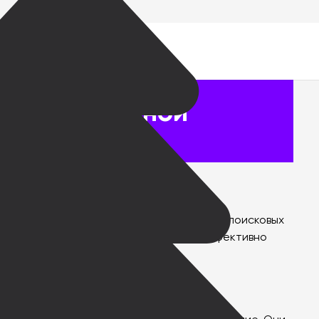
 в контекстной
для целевой аудитории. Однако иногда в поисковых
. В этой статье мы рассмотрим, как эффективно