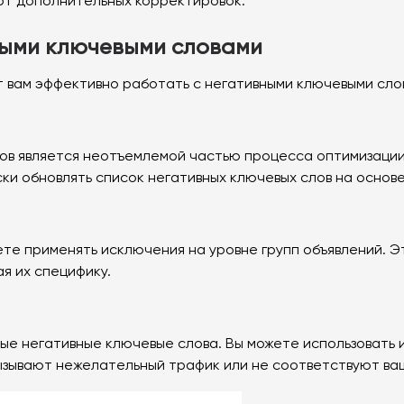
ют дополнительных корректировок.
ными ключевыми словами
т вам эффективно работать с негативными ключевыми сло
лов является неотъемлемой частью процесса оптимизаци
ки обновлять список негативных ключевых слов на основе
ете применять исключения на уровне групп объявлений. 
я их специфику.
вые негативные ключевые слова. Вы можете использовать
ызывают нежелательный трафик или не соответствуют ва