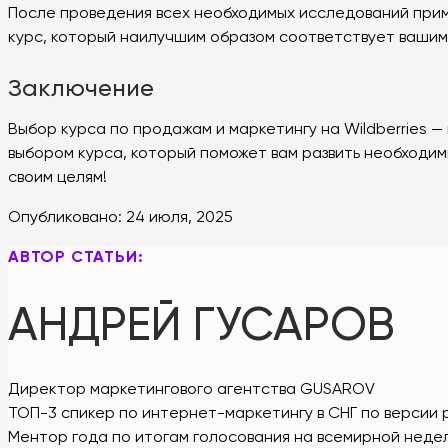
После проведения всех необходимых исследований прим
курс, который наилучшим образом соответствует вашим
Заключение
Выбор курса по продажам и маркетингу на Wildberries 
выбором курса, который поможет вам развить необходимы
своим целям!
Опубликовано:
24 июля, 2025
АВТОР СТАТЬИ:
АНДРЕЙ ГУСАРОВ
Директор маркетингового агентства GUSAROV
ТОП-3 спикер по интернет-маркетингу в СНГ по версии 
Ментор года по итогам голосования на всемирной нед