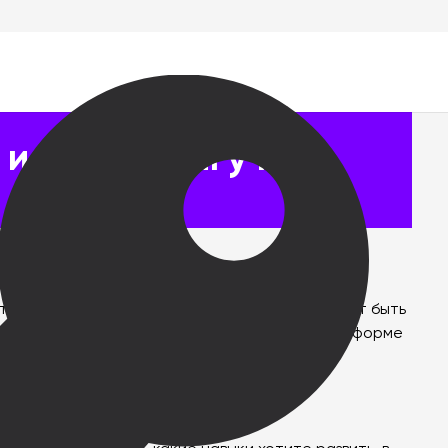
веты
 и маркетингу на
тинга. Однако выбор подходящего курса может быть
ором курса по продажам и маркетингу на платформе