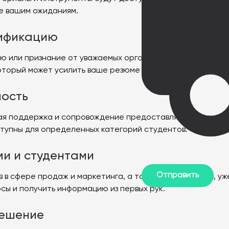
ие вашим ожиданиям.
тификацию
ию или признание от уважаемых организаций или индустр
оторый может усилить ваше резюме и повысить ваши шан
мость
акая поддержка и сопровождение предоставляются студен
ступны для определенных категорий студентов.
ми и студентами
 в сфере продаж и маркетинга, а также от студентов, у
сы и получить информацию из первых рук.
решение