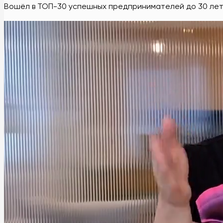
Вошёл в ТОП-30 успешных предпринимателей до 30 ле