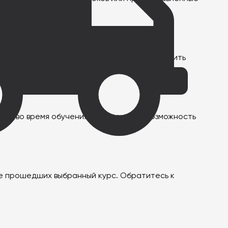
иальных стандартов. Это поможет вам получить
сы на трудоустройство.
там во время обучения. Рассмотрите возможность
же прошедших выбранный курс. Обратитесь к