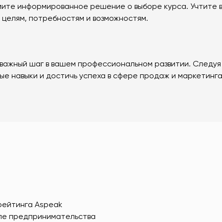
ите информированное решение о выборе курса. Учтите в
 целям, потребностям и возможностям.
— важный шаг в вашем профессиональном развитии. Следу
е навыки и достичь успеха в сфере продаж и маркетинга.
рейтинга Aspeak
еле предпринимательства