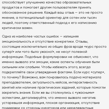
способствует улучшению качества образовательных
продуктов и помогает другим пользователям принять
обоснованное решение. Каждый ваш отзыв — это не просто
мнение, а потенциальный ориентир для сотен или тысяч
людей, поэтому ответственный подход к его написанию
критически важен.
Одна из наиболее частых ошибок — излишняя
эмоциональность и отсутствие конкретики. Отзывы,
состоящие исключительно из общих фраз вроде «курс просто
супер!» или «это было ужасно!», не несут полезной
информации. Подобные формулировки не объясняют, что
именно вызвало эти эмоции, какие аспекты обучения были
сильными или слабыми. Чтобы избежать этого, всегда
подкрепляйте свои утверждения фактами. Если курс «супер»,
то почему? Возможно, вам понравилась подача материала
преподавателем, актуальность кейсов, интерактивность
занятий или наличие практических заданий, которые помогли
закрепить знания. Если же вы столкнулись с «ужасными»
аспектами, детализируйте, что именно вызвало негатив:
устаревшая информация, плохая организация, отсутствие
поддержки со стороны кураторов или нерелевантные