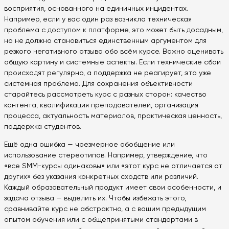
восприятия, основанного на единичных инцидентах.
Например, если у вас один раз возникла техническая
проблема с доступом к платформе, это может быть досадным,
но не должно становиться единственным аргументом для
резкого негативного отзыва обо всём курсе. Важно оценивать
общую картину и системные аспекты. Если технические сбои
происходят регулярно, а поддержка не реагирует, это уже
системная проблема. Для сохранения объективности
старайтесь рассмотреть курс с разных сторон: качество
контента, квалификация преподавателей, организация
процесса, актуальность материалов, практическая ценность,
поддержка студентов.
Ещё одна ошибка — чрезмерное обобщение или
использование стереотипов. Например, утверждение, что
«все SMM-курсы одинаковы» или «этот курс не отличается от
других» без указания конкретных сходств или различий.
Каждый образовательный продукт имеет свои особенности, и
задача отзыва — выделить их. Чтобы избежать этого,
сравнивайте курс не абстрактно, а с вашим предыдущим
опытом обучения или с общепринятыми стандартами в