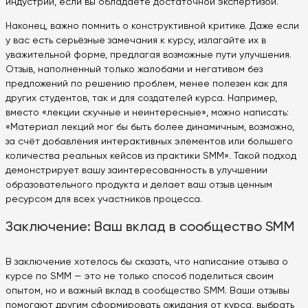
индустрии, если вы обладаете достаточной экспертизой.
Наконец, важно помнить о конструктивной критике. Даже если
у вас есть серьёзные замечания к курсу, излагайте их в
уважительной форме, предлагая возможные пути улучшения.
Отзыв, наполненный только жалобами и негативом без
предложений по решению проблем, менее полезен как для
других студентов, так и для создателей курса. Например,
вместо «лекции скучные и неинтересные», можно написать:
«Материал лекций мог бы быть более динамичным, возможно,
за счёт добавления интерактивных элементов или большего
количества реальных кейсов из практики SMM». Такой подход
демонстрирует вашу заинтересованность в улучшении
образовательного продукта и делает ваш отзыв ценным
ресурсом для всех участников процесса.
Заключение: Ваш вклад в сообщество SMM
В заключение хотелось бы сказать, что написание отзыва о
курсе по SMM — это не только способ поделиться своим
опытом, но и важный вклад в сообщество SMM. Ваши отзывы
помогают другим сформировать ожидания от курса, выбрать