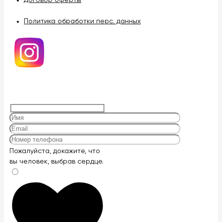
Политика обработки перс. данных
Оставьте
Пожалуйста, докажите, что
это
вы человек, выбрав
сердце
.
поле
пустым.