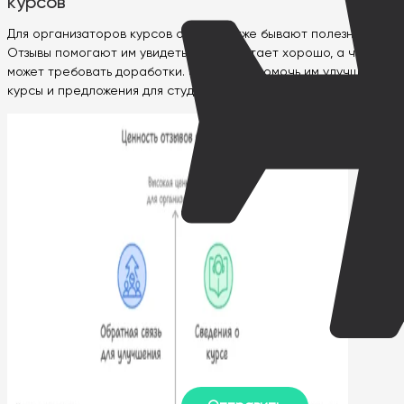
курсов
Для организаторов курсов отзывы также бывают полезны.
Отзывы помогают им увидеть, что работает хорошо, а что
может требовать доработки. Это может помочь им улучшить их
курсы и предложения для студентов.