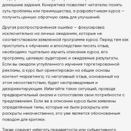
домашние задания. Конкретика позволяет читателю понять
суть проблемы или преимущества, а разработчикам курса —
получить ценную обратную связь для улучшений.
Другая распространённая ошибка — фокусировка
исключительно на личных ожиданиях, которые не
соответствовали заявленной программе курса. Перед тем как
приступить к обучению и впоследствии писать отзыв,
необходимо тщательно изучить описание курса, его
программу, целевую аудиторию и ожидаемые результаты.
Если вы ожидали углубленного изучения таргетированной
рекламы, а курс был ориентирован на общие основы
контент-маркетинга, то негативный отзыв, основанный на
этом несоответствии, будет несправедливым и
дезориентирующим. Избегайте таких ситуаций, проводя
предварительный анализ и сопоставляя свои потребности с
предложением. Если же в описании курса были заявлены
определённые темы, которые не были раскрыты или
раскрыты некачественно, это уже является обоснованным
поводом для критики.
Также следует избегать предвзятости или субъективного