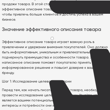
продажи товара. В этой статье мы рассмотрим, как написать
эффективное описание товара для Google Merchant Center,
чтобы привлечь больше клиентов и достичь успеха в вашем
бизнесе.
Значение эффективного описания товара
Эффективное описание товара играет важную роль в
привлечении и удержании внимания покупателей. Оно должно
быть информативным, уникальным и привлекательным, чтобы
подчеркнуть преимущества и особенности товара. Хорошо
написанное описание поможет покупателю принять
информированное решение и повысит доверие к вашему
бренду.
Шаг 1: Исследование целевой аудитории
Перед тем, как начать писать описание товара, необходимо
провести исследование целевой аудитории. Узнайте, кто
является вашими потенциальными покупателями, какие
интересы и потребности они имеют. Это поможет вам