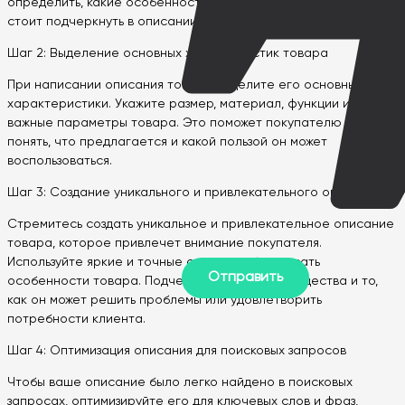
определить, какие особенности и преимущества товара
стоит подчеркнуть в описании.
Шаг 2: Выделение основных характеристик товара
При написании описания товара выделите его основные
характеристики. Укажите размер, материал, функции и другие
важные параметры товара. Это поможет покупателю лучше
понять, что предлагается и какой пользой он может
воспользоваться.
Шаг 3: Создание уникального и привлекательного описания
Стремитесь создать уникальное и привлекательное описание
товара, которое привлечет внимание покупателя.
Используйте яркие и точные слова, чтобы описать
особенности товара. Подчеркните его преимущества и то,
как он может решить проблемы или удовлетворить
потребности клиента.
Шаг 4: Оптимизация описания для поисковых запросов
Чтобы ваше описание было легко найдено в поисковых
запросах, оптимизируйте его для ключевых слов и фраз,