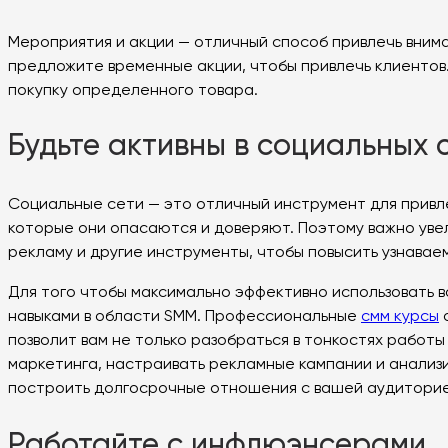
Мероприятия и акции — отличный способ привлечь вним
предложите временные акции, чтобы привлечь клиентов.
покупку определенного товара.
Будьте активны в социальных 
Социальные сети — это отличный инструмент для привл
которые они опасаются и доверяют. Поэтому важно увел
рекламу и другие инструменты, чтобы повысить узнавае
Для того чтобы максимально эффективно использовать в
навыками в области SMM. Профессиональные
смм курсы
о
позволит вам не только разобраться в тонкостях работ
маркетинга, настраивать рекламные кампании и анализи
построить долгосрочные отношения с вашей аудиторие
Работайте с инфлюэнсерами