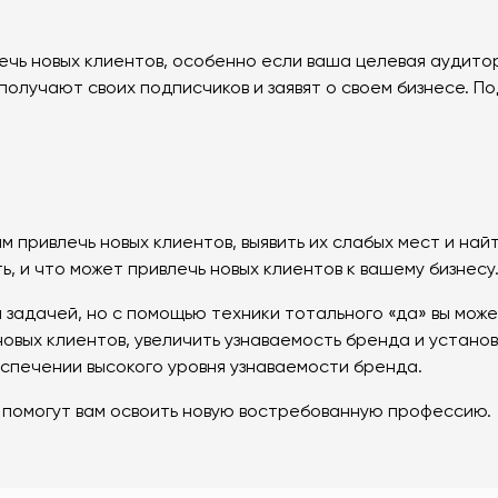
ь новых клиентов, особенно если ваша целевая аудитор
лучают своих подписчиков и заявят о своем бизнесе. П
 привлечь новых клиентов, выявить их слабых мест и найт
ь, и что может привлечь новых клиентов к вашему бизнесу
 задачей, но с помощью техники тотального «да» вы може
овых клиентов, увеличить узнаваемость бренда и устано
спечении высокого уровня узнаваемости бренда.
е помогут вам освоить новую востребованную профессию.