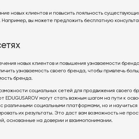
ание новых клиентов и повысить лояльность существующи
 Например, вы можете предложить бесплатную консультац
сетях
ечения новых клиентов и повышения узнаваемости бренда
ичить узнаваемость своего бренда, чтобы привлечь больш
мость бренда.
озможности социальных сетей для продвижения своего бр
т EDUGUSAROV могут стать важным шагом на пути к осво
ы с различными социальными платформами, но и научитьс
ровать их результаты. Это даст вам возможность не прос
й, основанные на доверии и взаимопонимании.