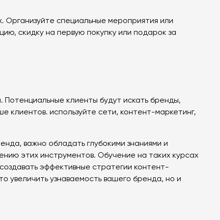
х. Организуйте специальные мероприятия или
ию, скидку на первую покупку или подарок за
. Потенциальные клиенты будут искать бренды,
е клиентов. используйте сети, контент-маркетинг,
енда, важно обладать глубокими знаниями и
ению этих инструментов. Обучение на таких курсах
я создавать эффективные стратегии контент-
то увеличить узнаваемость вашего бренда, но и