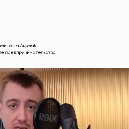
рейтинга Aspeak
еле предпринимательства
т