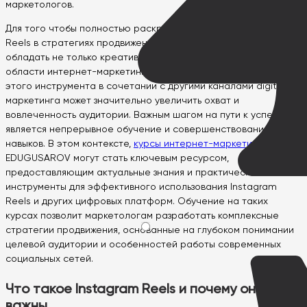
маркетологов.
Для того чтобы полностью раскрыть потенциал Instagram
Reels в стратегиях продвижения, маркетологам необходимо
обладать не только креативностью, но и глубокими знаниями в
области интернет-маркетинга. Эффективное применение
этого инструмента в сочетании с другими каналами digital
маркетинга может значительно увеличить охват и
вовлеченность аудитории. Важным шагом на пути к успеху
является непрерывное обучение и совершенствование своих
навыков. В этом контексте,
курсы интернет-маркетинга
от
EDUGUSAROV могут стать ключевым ресурсом,
предоставляющим актуальные знания и практические
инструменты для эффективного использования Instagram
Reels и других цифровых платформ. Обучение на таких
курсах позволит маркетологам разработать комплексные
стратегии продвижения, основанные на глубоком понимании
целевой аудитории и особенностей работы современных
социальных сетей.
Что такое Instagram Reels и почему они
важны