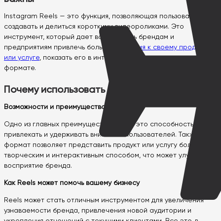
Instagram Reels — это функция, позволяющая пользователям
создавать и делиться короткими видеороликами. Это
инструмент, который дает возможность брендам и
предприятиям привлечь больше
внимания к своему продукту
или услуге
, показать его в интересном и занимательном
формате.
Почему использовать Reels в маркетинге
Возможности и преимущества Reels
Одно из главных преимуществ Reels — это способность
привлекать и удерживать внимание пользователей. Также этот
формат позволяет представить продукт или услугу более
творческим и интерактивным способом, что может улучшить
восприятие бренда.
Как Reels может помочь вашему бизнесу
Reels может стать отличным инструментом для увеличения
узнаваемости бренда, привлечения новой аудитории и
укрепления отношений с текущими клиентами. Все это, в