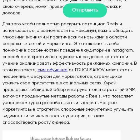
свою очередь, может привести к увеличению продаж и
доходов.
Для того чтобы полностью раскрыть потенциал Reels и
использовать его возможности на максимум, важно обладать
глубокими знаниями и практическими навыками в области
социальных сетей и маркетинга. Это включает в себя
понимание особенностей поведения аудитории в Instagram,
способности креативно подходить к созданию контента и
умение анализировать эффективность рекламных кампаний. В
этом контексте,
смм обучение
от EDUGUSAROV может стать
неоценимым ресурсом для маркетологов, стремящихся
усилить свое присутствие в социальных сетях. Курсы
предлагают обширный обзор инструментов и стратегий SMM,
включая продвинутые методы работы с Reels, что позволяет
участникам курса разрабатывать и внедрять мощные
маркетинговые стратегии, способные значительно улучшить
видимость и вовлеченность аудитории, а также
способствовать росту бизнеса.