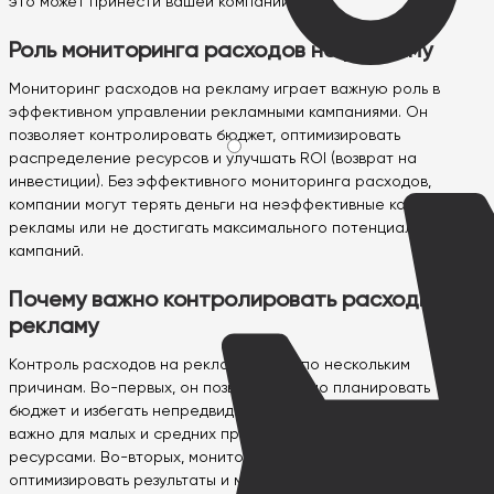
это может принести вашей компании.
Роль мониторинга расходов на рекламу
Мониторинг расходов на рекламу играет важную роль в
эффективном управлении рекламными кампаниями. Он
позволяет контролировать бюджет, оптимизировать
распределение ресурсов и улучшать ROI (возврат на
инвестиции). Без эффективного мониторинга расходов,
компании могут терять деньги на неэффективные каналы
рекламы или не достигать максимального потенциала своих
кампаний.
Почему важно контролировать расходы на
рекламу
Контроль расходов на рекламу важен по нескольким
причинам. Во-первых, он позволяет точно планировать
бюджет и избегать непредвиденных затрат. Это особенно
важно для малых и средних предприятий с ограниченными
ресурсами. Во-вторых, мониторинг расходов позволяет
оптимизировать результаты и максимизировать ROI. Вы можете