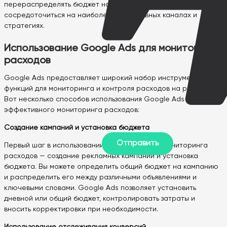
перераспределять бюджет на основе данных и
сосредоточиться на наиболее эффективных каналах и
стратегиях.
Использование Google Ads для мониторинга
расходов
Google Ads предоставляет широкий набор инструментов и
функций для мониторинга и контроля расходов на рекламу.
Вот несколько способов использования Google Ads для
эффективного мониторинга расходов:
Создание кампаний и установка бюджета
Первый шаг в использовании Google Ads для мониторинга
расходов — создание рекламных кампаний и установка
бюджета. Вы можете определить общий бюджет на кампанию
и распределить его между различными объявлениями и
ключевыми словами. Google Ads позволяет установить
дневной или общий бюджет, контролировать затраты и
вносить корректировки при необходимости.
Использование отслеживания конверсий