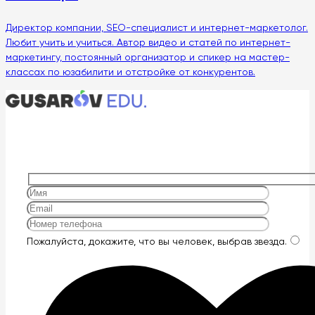
Директор компании, SEO-специалист и интернет-маркетолог.
Любит учить и учиться. Автор видео и статей по интернет-
маркетингу, постоянный организатор и спикер на мастер-
классах по юзабилити и отстройке от конкурентов.
Оставьте
Пожалуйста, докажите, что вы человек, выбрав
звезда
.
это
поле
пустым.