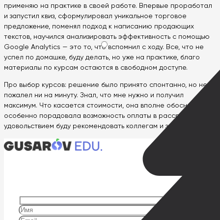
применяю на практике в своей работе. Впервые проработал
и запустил квиз, сформулировал уникальное торговое
предложение, поменял подход к написанию продающих
текстов, научился анализировать эффективность с помощью
Google Analytics — это то, что вспомнил с ходу. Все, что не
успел по домашке, буду делать, но уже на практике, благо
материалы по курсам остаются в свободном доступе.
Про выбор курсов: решение было принято спонтанно, но не
пожалел ни на минуту. Знал, что мне нужно и получил
максимум. Что касается стоимости, она вполне обоснована. И
особенно порадовала возможность оплаты в рассрочку. С
удовольствием буду рекомендовать коллегам и знакомым!