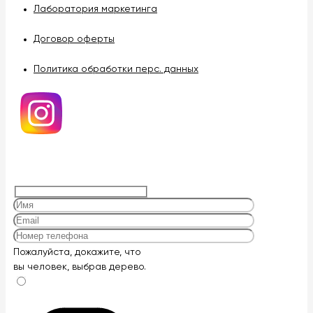
Лаборатория маркетинга
Договор оферты
Политика обработки перс. данных
Оставьте
Пожалуйста, докажите, что
это
вы человек, выбрав
дерево
.
поле
пустым.