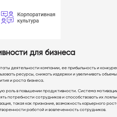
вности для бизнеса
ьтаты деятельности компании, ее прибыльность и конкур
зовать ресурсы, снижать издержки и увеличивать объемы
ития и роста бизнеса.
ую роль в повышении продуктивности. Система мотивации
ять потребности сотрудников и способствовать их лояль
ция, такая как признание, возможность карьерного роста
творенности работой и вовлеченность сотрудников.