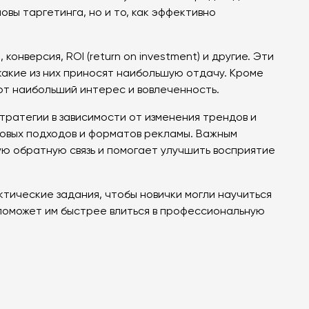
овы таргетинга, но и то, как эффективно
онверсия, ROI (return on investment) и другие. Эти
акие из них приносят наибольшую отдачу. Кроме
ют наибольший интерес и вовлеченность.
ратегии в зависимости от изменения трендов и
овых подходов и форматов рекламы. Важным
ую обратную связь и помогает улучшить восприятие
тические задания, чтобы новички могли научиться
 поможет им быстрее влиться в профессиональную