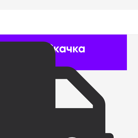
гии для Скачка