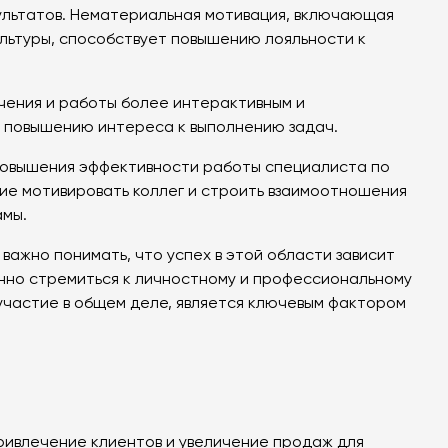
зультатов. Нематериальная мотивация, включающая
ультуры, способствует повышению лояльности к
учения и работы более интерактивным и
и повышению интереса к выполнению задач.
 повышения эффективности работы специалиста по
ие мотивировать коллег и строить взаимоотношения
амы.
ажно понимать, что успех в этой области зависит
тоянно стремиться к личностному и профессиональному
 участие в общем деле, является ключевым фактором
ривлечение клиентов и увеличение продаж для