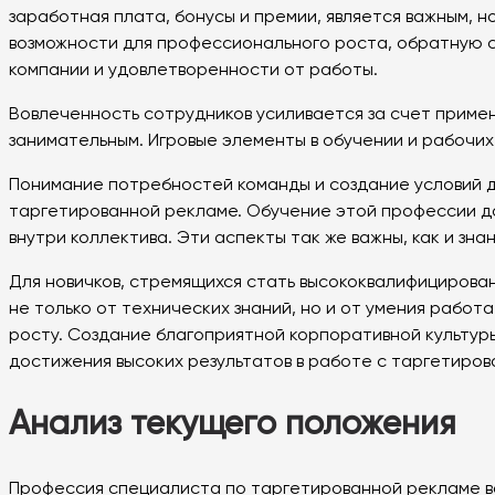
заработная плата, бонусы и премии, является важным, 
возможности для профессионального роста, обратную с
компании и удовлетворенности от работы.
Вовлеченность сотрудников усиливается за счет примен
занимательным. Игровые элементы в обучении и рабочи
Понимание потребностей команды и создание условий д
таргетированной рекламе. Обучение этой профессии до
внутри коллектива. Эти аспекты так же важны, как и з
Для новичков, стремящихся стать высококвалифицирован
не только от технических знаний, но и от умения работ
росту. Создание благоприятной корпоративной культуры
достижения высоких результатов в работе с таргетиро
Анализ текущего положения
Профессия специалиста по таргетированной рекламе во