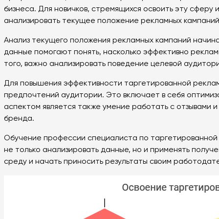
бизнеса. Для новичков, стремящихся освоить эту сферу 
анализировать текущее положение рекламных кампаний 
Анализ текущего положения рекламных кампаний начинается
данные помогают понять, насколько эффективно реклам
того, важно анализировать поведение целевой аудитори
Для повышения эффективности таргетированной рекламы
предпочтений аудитории. Это включает в себя оптимиз
аспектом является также умение работать с отзывами и
бренда.
Обучение профессии специалиста по таргетированной р
не только анализировать данные, но и применять получ
среду и начать приносить результаты своим работодат