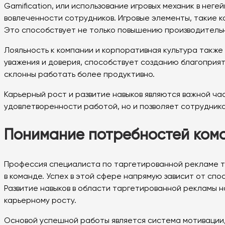
Gamification, или использование игровых механик в не
вовлеченности сотрудников. Игровые элементы, такие к
Это способствует не только повышению производительн
Лояльность к компании и корпоративная культура также
уважения и доверия, способствует созданию благоприя
склонны работать более продуктивно.
Карьерный рост и развитие навыков являются важной ча
удовлетворенности работой, но и позволяет сотрудник
Понимание потребностей ком
Профессия специалиста по таргетированной рекламе тре
в команде. Успех в этой сфере напрямую зависит от сп
Развитие навыков в области таргетированной рекламы 
карьерному росту.
Основой успешной работы является система мотивации,