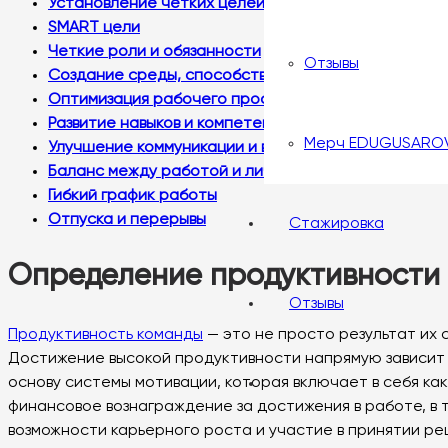
Установление четких целей и ожиданий
SMART цели
Четкие роли и обязанности
Отзывы
Создание среды, способствующей продуктивност
Оптимизация рабочего пространства
Развитие навыков и компетенций
Мерч EDUGUSARO
Улучшение коммуникации и взаимодействия
Баланс между работой и личной жизнью
Гибкий график работы
Отпуска и перерывы
Стажировка
Определение продуктивности
Отзывы
Продуктивность команды
— это не просто результат их 
Достижение высокой продуктивности напрямую зависит 
основу системы мотивации, которая включает в себя к
финансовое вознаграждение за достижения в работе, в 
возможности карьерного роста и участие в принятии ре