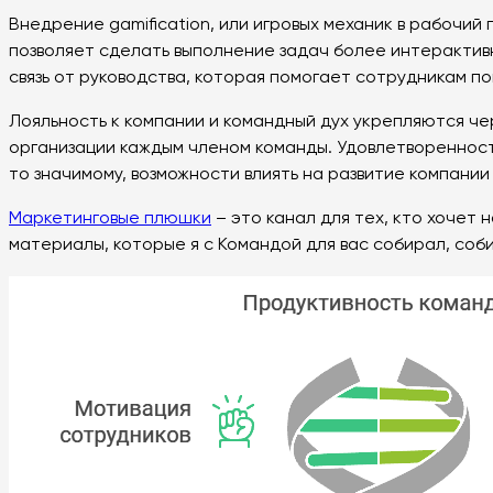
Внедрение gamification, или игровых механик в рабочи
позволяет сделать выполнение задач более интерактивн
связь от руководства, которая помогает сотрудникам по
Лояльность к компании и командный дух укрепляются ч
организации каждым членом команды. Удовлетворенность
то значимому, возможности влиять на развитие компани
Маркетинговые плюшки
– это канал для тех, кто хочет 
материалы, которые я с Командой для вас собирал, соб