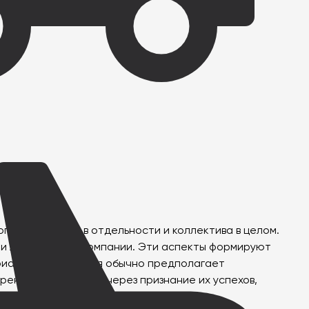
го сотрудника в отдельности и коллектива в целом.
 и лояльности к компании. Эти аспекты формируют
ериальная мотивация обычно предполагает
рение сотрудников через признание их успехов,