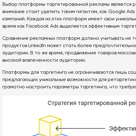
Выбор платформы таргетированной рекламы является 
внимание стоит уделить таким гигантам, как Google A
кампаний. Каждая из этих платформ имеет свои уникаль
время как Facebook Ads выделяется эффективным тарге
Сравнение рекламных платформ должно учитывать не тол
продуктов LinkedIn может стать более предпочтительн
аудитории. В то же время, продвижение товаров массов
высокой вовлеченности аудитории.
Платформы для таргетинга не ограничиваются лишь соц
предлагающих уникальные возможности для ретаргетинг
грамотно настроить параметры таргетинга, что требуе