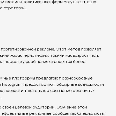
оритмах или политике платформ могут негативно
а стратегий.
 таргетированной рекламе. Этот метод позволяет
ми характеристиками, такими как возраст, пол,
мы, поскольку сообщения становятся более
зличные платформы предлагают разнообразные
 и Instagram, предоставляют обширные возможности
но провести тщательное сравнение рекламных
.
о своей целевой аудитории. Обучение этой
 и эффективные рекламные сообщения. Специалисты,