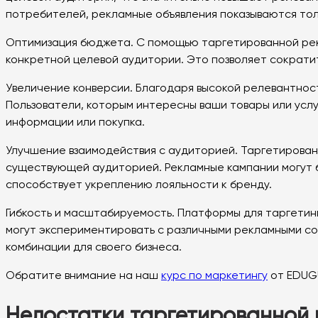
потребителей, рекламные объявления показываются то
Оптимизация бюджета. С помощью таргетированной рекл
конкретной целевой аудитории. Это позволяет сократи
Увеличение конверсии. Благодаря высокой релевантнос
Пользователи, которым интересны ваши товары или услу
информации или покупка.
Улучшение взаимодействия с аудиторией. Таргетированн
существующей аудиторией. Рекламные кампании могут б
способствует укреплению лояльности к бренду.
Гибкость и масштабируемость. Платформы для таргетин
могут экспериментировать с различными рекламными со
комбинации для своего бизнеса.
Обратите внимание на наш
курс по маркетингу
от EDUGU
Недостатки таргетированной