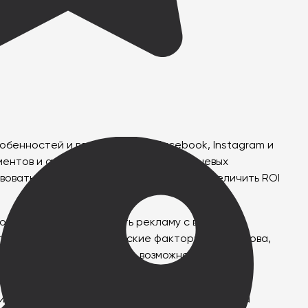
бенностей и возможностей. Facebook, Instagram и
ментов и аудиторией. Понимание ключевых
овать с потенциальными клиентами и увеличить ROI
о позволяет настраивать рекламу с высокой
 положение и поведенческие факторы. Это основа,
Важно также использовать возможности A/B
истории и интересах пользователя, а также на