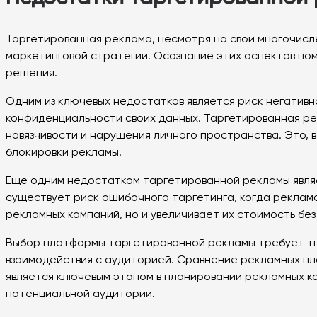
Таргетированная реклама, несмотря на свои многочис
маркетинговой стратегии. Осознание этих аспектов по
решения.
Одним из ключевых недостатков является риск негатив
конфиденциальности своих данных. Таргетированная ре
навязчивости и нарушения личного пространства. Это, 
блокировки рекламы.
Еще одним недостатком таргетированной рекламы явля
существует риск ошибочного таргетинга, когда реклам
рекламных кампаний, но и увеличивает их стоимость без
Выбор платформы таргетированной рекламы требует тщ
взаимодействия с аудиторией. Сравнение рекламных пла
является ключевым этапом в планировании рекламных 
потенциальной аудитории.