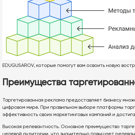
EDUGUSAROV, которые помогут вам освоить новую вост
Преимущества таргетированн
Таргетированная реклама предоставляет бизнесу множ
цифровом мире. При правильном выборе платформы тарг
эффективность своих маркетинговых кампаний и достига
Высокая релевантность. Основное преимущество тарге
целевой аудитории, что значительно повышает релеван