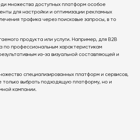
еди множества доступных платформ особое
менты для настройки и оптимизации рекламных
лечения трафика через поисковые запросы, в то
аемого продукта или услуги. Например, для B2B
га по профессиональным характеристикам
результативным из-за визуальной составляющей и
ножество специализированных платформ и сервисов,
е только выбрать подходящую платформу, но и
мной кампании.