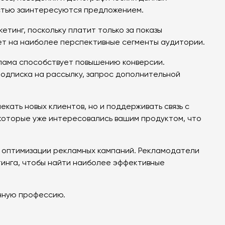
остью заинтересуются предложением.
тинг, поскольку платит только за показы
ет на наиболее перспективные сегменты аудитории.
клама способствует повышению конверсии.
подписка на рассылку, запрос дополнительной
кать новых клиентов, но и поддерживать связь с
которые уже интересовались вашим продуктом, что
и оптимизации рекламных кампаний. Рекламодатели
тинга, чтобы найти наиболее эффективные
нную профессию.