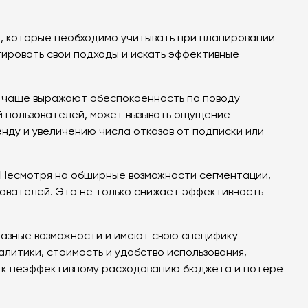
, которые необходимо учитывать при планировании
ировать свои подходы и искать эффективные
е чаще выражают обеспокоенность по поводу
й пользователей, может вызывать ощущение
енду и увеличению числа отказов от подписки или
 Несмотря на обширные возможности сегментации,
ователей. Это не только снижает эффективность
азные возможности и имеют свою специфику
литики, стоимость и удобство использования,
и к неэффективному расходованию бюджета и потере