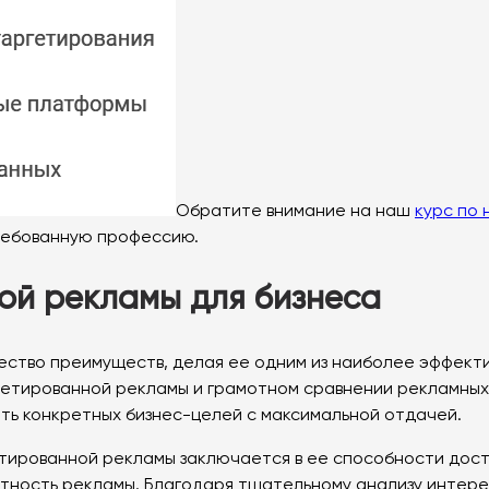
Обратите внимание на наш
курс по
ребованную профессию.
ой рекламы для бизнеса
ество преимуществ, делая ее одним из наиболее эффект
етированной рекламы и грамотном сравнении рекламных 
ть конкретных бизнес-целей с максимальной отдачей.
тированной рекламы заключается в ее способности дос
тность рекламы. Благодаря тщательному анализу интере