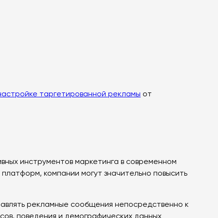
 настройке таргетированной рекламы
от
ивных инструментов маркетинга в современном
платформ, компании могут значительно повысить
тавлять рекламные сообщения непосредственно к
сов, поведения и демографических данных