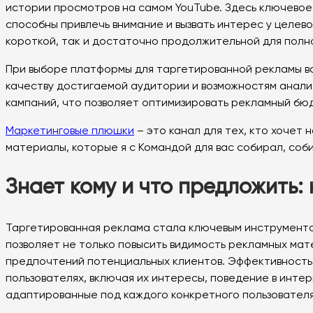
истории просмотров на самом YouTube. Здесь ключевое
способны привлечь внимание и вызвать интерес у целев
короткой, так и достаточно продолжительной для полн
При выборе платформы для таргетированной рекламы ва
качеству достигаемой аудитории и возможностям анал
кампаний, что позволяет оптимизировать рекламный бю
Маркетинговые плюшки
– это канал для тех, кто хочет 
материалы, которые я с Командой для вас собирал, соб
Знает кому и что предложить:
Таргетированная реклама стала ключевым инструменто
позволяет не только повысить видимость рекламных мат
предпочтений потенциальных клиентов. Эффективность
пользователях, включая их интересы, поведение в инт
адаптированные под каждого конкретного пользователя