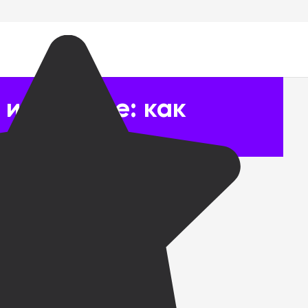
 и YouTube: как