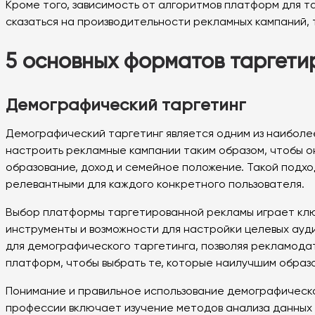
Кроме того, зависимость от алгоритмов платформ для т
сказаться на производительности рекламных кампаний,
5 основных форматов таргет
Демографический таргетинг
Демографический таргетинг является одним из наиболе
настроить рекламные кампании таким образом, чтобы о
образование, доход и семейное положение. Такой подхо
релевантными для каждого конкретного пользователя.
Выбор платформы таргетированной рекламы играет клю
инструменты и возможности для настройки целевых ауд
для демографического таргетинга, позволяя рекламод
платформ, чтобы выбрать те, которые наилучшим образ
Понимание и правильное использование демографическо
профессии включает изучение методов анализа данных 