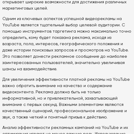
открывает широкие возможности для достижения различных
маркетинговых целей.
Одним из ключевых аспектов успешной видеорекламы на
YouTube является тщательный выбор целевой аудитории. С
помощью инструментов таргетинга можно максимально точно
определить, кому будет показана реклама, исходя из
возраста, пола, интересов, географического положения и
даже истории поисковых запросов и просмотров на YouTube.
Это позволяет донести рекламное сообщение до наиболее
заинтересованных пользователей, значительно увеличивая
шансы на взаимодействие.
Для увеличения эффективности платной рекламы на YouTube
важно обратить внимание на качество и содержание
видеоконтента. Реклама должна быть не только
информативной, но и привлекательной, захватывающей
внимание с первых секунд. Важными элементами являются
качественный сценарий, профессиональное изображение и
звук, а также четкий и понятный призыв к действию.
Анализ эффективности рекламных кампаний на YouTube и их
оптимизация играют не менее важную роль. Использование