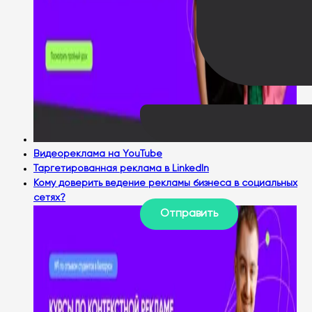
Видеореклама на YouTube
Таргетированная реклама в LinkedIn
Кому доверить ведение рекламы бизнеса в социальных
сетях?