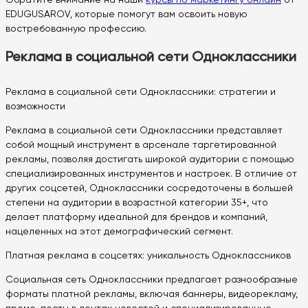
Обратите внимание на наши
курсы по маркетингу онлайн
от
EDUGUSAROV, которые помогут вам освоить новую
востребованную профессию.
Реклама в социальной сети Одноклассники
Реклама в социальной сети Одноклассники: стратегии и
возможности
Реклама в социальной сети Одноклассники представляет
собой мощный инструмент в арсенале таргетированной
рекламы, позволяя достигать широкой аудитории с помощью
специализированных инструментов и настроек. В отличие от
других соцсетей, Одноклассники сосредоточены в большей
степени на аудитории в возрастной категории 35+, что
делает платформу идеальной для брендов и компаний,
нацеленных на этот демографический сегмент.
Платная реклама в соцсетях: уникальность Одноклассников
Социальная сеть Одноклассники предлагает разнообразные
форматы платной рекламы, включая баннеры, видеорекламу,