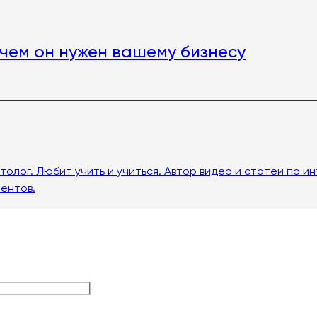
ачем он нужен вашему бизнесу
лог. Любит учить и учиться. Автор видео и статей по и
ентов.