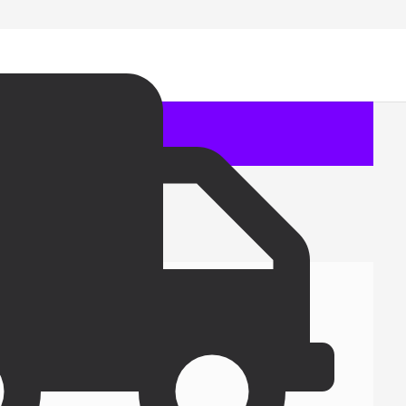
2, Q3 и Q4.