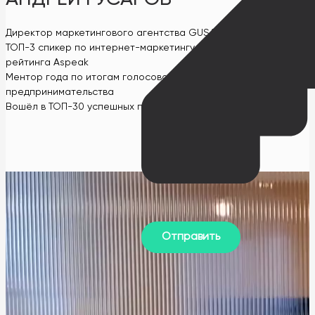
Директор маркетингового агентства GUSAROV
ТОП-3 спикер по интернет-маркетингу в СНГ по версии
рейтинга Aspeak
Ментор года по итогам голосования на всемирной неделе
предпринимательства
Вошёл в ТОП-30 успешных предпринимателей до 30 лет