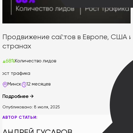
Продвижение сайтов в Европе, США и
странах
68%
Количество лидов
Рост трафика
Минск
12 месяцев
Подробнее →
Опубликовано:
8 июля, 2025
АВТОР СТАТЬИ:
АНДРЕЙ ГУСАРОВ