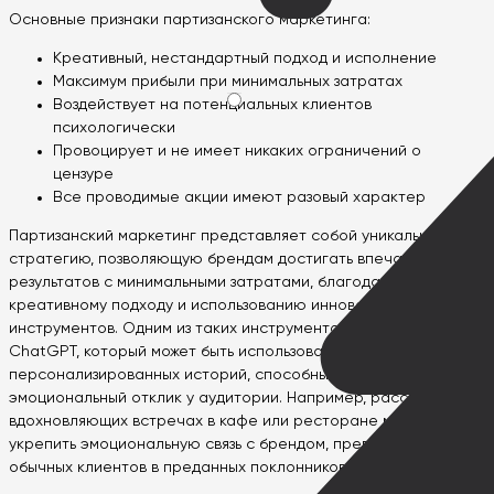
Основные признаки партизанского маркетинга:
Креативный, нестандартный подход и исполнение
Максимум прибыли при минимальных затратах
Воздействует на потенциальных клиентов
психологически
Провоцирует и не имеет никаких ограничений о
цензуре
Все проводимые акции имеют разовый характер
Партизанский маркетинг представляет собой уникальную
стратегию, позволяющую брендам достигать впечатляющих
результатов с минимальными затратами, благодаря
креативному подходу и использованию инновационных
инструментов. Одним из таких инструментов является
ChatGPT, который может быть использован для создания
персонализированных историй, способных вызвать
эмоциональный отклик у аудитории. Например, рассказы о
вдохновляющих встречах в кафе или ресторане могут
укрепить эмоциональную связь с брендом, превращая
обычных клиентов в преданных поклонников.