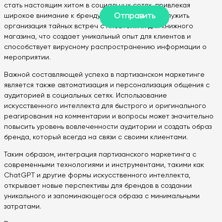
стать настоящим хитом в социальных сетях, привлекая
широкое внимание к бренду. Примером может служить
организация тайных встреч с писателями для книжного
магазина, что создает уникальный опыт для клиентов и
способствует вирусному распространению информации о
мероприятии.
Важной составляющей успеха в партизанском маркетинге
является также автоматизация и персонализация общения с
аудиторией в социальных сетях. Использование
искусственного интеллекта для быстрого и оригинального
реагирования на комментарии и вопросы может значительно
повысить уровень вовлеченности аудитории и создать образ
бренда, который всегда на связи с своими клиентами.
Таким образом, интеграция партизанского маркетинга с
современными технологиями и инструментами, такими как
ChatGPT и другие формы искусственного интеллекта,
открывает новые перспективы для брендов в создании
уникального и запоминающегося образа с минимальными
затратами.